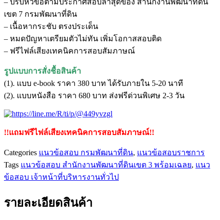
– ปรับหัวข้อตามประกาศสอบล่าสุดของ สำนักงานพัฒนาที่ดิน
หน้าที่
เขต 7 กรมพัฒนาที่ดิน
บริหาร
– เนื้อหากระชับ ตรงประเด็น
งาน
– หมดปัญหาเตรียมตัวไม่ทัน เพิ่มโอกาสสอบติด
ทั่วไป
– ฟรีไฟล์เสียงเทคนิคการสอบสัมภาษณ์
สำนักงาน
พัฒนาที่ดิน
รูปแบบการสั่งชื้อสินค้า
เขต
(1). แบบ e-book ราคา 380 บาท ได้รับภายใน 5-20 นาที
7
(2). แบบหนังสือ ราคา 680 บาท ส่งฟรีด่วนพิเศษ 2-3 วัน
ชิ้น
!!แถมฟรีไฟล์เสียงเทคนิคการสอบสัมภาษณ์!!
Categories
แนวข้อสอบ กรมพัฒนาที่ดิน
,
แนวข้อสอบราชการ
Tags
แนวข้อสอบ สำนักงานพัฒนาที่ดินเขต 3 พร้อมเฉลย
,
แนว
ข้อสอบ เจ้าหน้าที่บริหารงานทั่วไป
รายละเอียดสินค้า