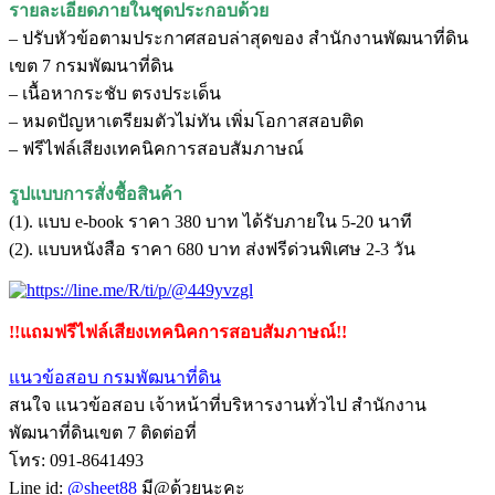
รายละเอียดภายในชุดประกอบด้วย
– ปรับหัวข้อตามประกาศสอบล่าสุดของ สำนักงานพัฒนาที่ดิน
เขต 7 กรมพัฒนาที่ดิน
– เนื้อหากระชับ ตรงประเด็น
– หมดปัญหาเตรียมตัวไม่ทัน เพิ่มโอกาสสอบติด
– ฟรีไฟล์เสียงเทคนิคการสอบสัมภาษณ์
รูปแบบการสั่งชื้อสินค้า
(1). แบบ e-book ราคา 380 บาท ได้รับภายใน 5-20 นาที
(2). แบบหนังสือ ราคา 680 บาท ส่งฟรีด่วนพิเศษ 2-3 วัน
!!แถมฟรีไฟล์เสียงเทคนิคการสอบสัมภาษณ์!!
แนวข้อสอบ กรมพัฒนาที่ดิน
สนใจ แนวข้อสอบ เจ้าหน้าที่บริหารงานทั่วไป สำนักงาน
พัฒนาที่ดินเขต 7 ติดต่อที่
โทร: 091-8641493
Line id:
@sheet88
มี@ด้วยนะคะ