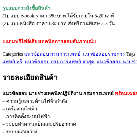
กรม
รูปแบบการสั่งชื้อสินค้า
การ
(1). แบบ e-book ราคา 380 บาท ได้รับภายใน 5-20 นาที
แพทย์
(2). แบบหนังสือ ราคา 680 บาท ส่งฟรีด่วนพิเศษ 2-3 วัน
ชิ้น
!!แถมฟรีไฟล์เสียงเทคนิคการสอบสัมภาษณ์!!
Categories
แนวข้อสอบ กรมการแพทย์
,
แนวข้อสอบราชการ
Tags
แพทย์ ฟรี
,
แนวข้อสอบ กรมการแพทย์ ล่าสุด
,
แนวข้อสอบ นายช่า
รายละเอียดสินค้า
แนวข้อสอบ นายช่างเทคนิคปฏิบัติงาน กรมการแพทย์
พร้อมเฉล
– ความรู้เฉพาะด้านไฟฟ้ากำลัง
– เครื่องกลไฟฟ้า
– การติดตั้งระบบไฟฟ้า
– ระบบทำความเย็นและปรับอากาศ
– ระบบแสงสว่าง