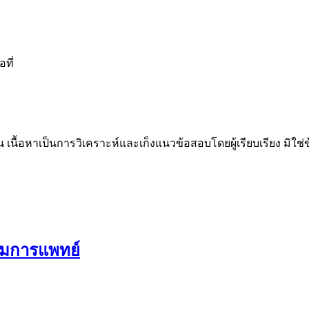
อที่
น เนื้อหาเป็นการวิเคราะห์และเก็งแนวข้อสอบโดยผู้เรียบเรียง มิใ
รมการแพทย์