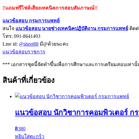
!!แถมฟรีไฟล์เสียงเทคนิคการสอบสัมภาษณ์!!
แนวข้อสอบ กรมการแพทย์
สนใจ
แนวข้อสอบ
นายช่างเทคนิคปฏิบัติงาน กรมการแพทย์
ติดต่
โทร: 091-8641493
Line id:
@sheet88
มี@ด้วยนะคะ
แนวข้อสอบราชการ
*** เอกสารชุดนี้จัดทำขึ้นเพื่อการศึกษาและการเตรียมสอบเท่านั้
สินค้าที่เกี่ยวข้อง
แนวข้อสอบ นักวิชาการคอมพิวเตอร์ ก
฿
380
หยิบใส่ตะกร้า