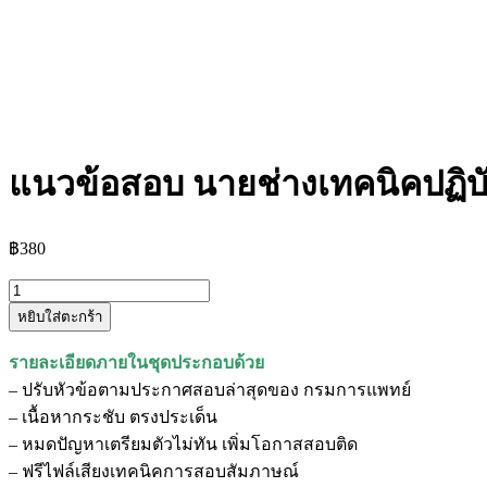
แนวข้อสอบ นายช่างเทคนิคปฏิบ
฿
380
จำนวน
หยิบใส่ตะกร้า
แนว
ข้อสอบ
รายละเอียดภายในชุดประกอบด้วย
นาย
– ปรับหัวข้อตามประกาศสอบล่าสุดของ กรมการแพทย์
ช่าง
– เนื้อหากระชับ ตรงประเด็น
เทคนิค
– หมดปัญหาเตรียมตัวไม่ทัน เพิ่มโอกาสสอบติด
ปฏิบัติ
– ฟรีไฟล์เสียงเทคนิคการสอบสัมภาษณ์
งาน