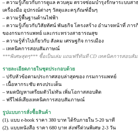
– ความรู้เกี่ยวกับการดูแล ควบคุม ตรวจซ่อมบำรุงรักษาระบบสา
เครื่องมือ อุปกรณ์ต่างๆ วัสดุและครุภัณฑ์อื่นๆ
– ความรู้พื้นฐานด้านไฟฟ้า
– ความรู้เกี่ยวกับวิสัยทัศน์ พันธกิจ โครงสร้าง อำนาจหน้าที่ ภ
ของกรมการแพทย์ และกระทรวงสาธารณสุข
– ความรู้ทั่วไปเกี่ยวกับ สังคม เศรษฐกิจ การเมือง
– เทคนิคการสอบสัมภาษณ์
***พิเศษสุดๆ*** ชื้อเป็นเล่ม แถมฟรีทันที CD เทคนิคการสอบสั
รายละเอียดภายในชุดประกอบด้วย
– ปรับหัวข้อตามประกาศสอบล่าสุดของ กรมการแพทย์
– เนื้อหากระชับ ตรงประเด็น
– หมดปัญหาเตรียมตัวไม่ทัน เพิ่มโอกาสสอบติด
– ฟรีไฟล์เสียงเทคนิคการสอบสัมภาษณ์
รูปแบบการสั่งชื้อสินค้า
(1). แบบ e-book ราคา 380 บาท ได้รับภายใน 5-20 นาที
(2). แบบหนังสือ ราคา 680 บาท ส่งฟรีด่วนพิเศษ 2-3 วัน