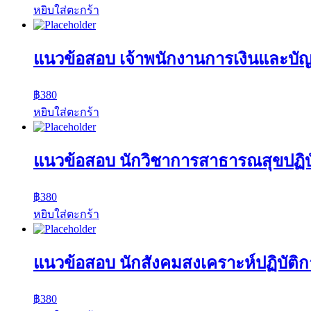
หยิบใส่ตะกร้า
แนวข้อสอบ เจ้าพนักงานการเงินและบัญ
฿
380
หยิบใส่ตะกร้า
แนวข้อสอบ นักวิชาการสาธารณสุขปฏิบ
฿
380
หยิบใส่ตะกร้า
แนวข้อสอบ นักสังคมสงเคราะห์ปฏิบัติ
฿
380