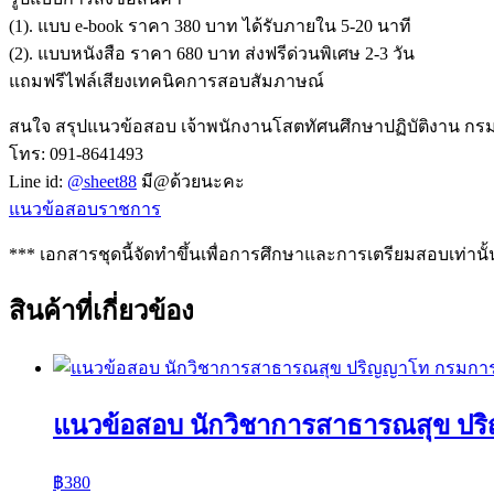
(1). แบบ e-book ราคา 380 บาท ได้รับภายใน 5-20 นาที
(2). แบบหนังสือ ราคา 680 บาท ส่งฟรีด่วนพิเศษ 2-3 วัน
แถมฟรีไฟล์เสียงเทคนิคการสอบสัมภาษณ์
สนใจ สรุปแนวข้อสอบ เจ้าพนักงานโสตทัศนศึกษาปฏิบัติงาน กรมก
โทร: 091-8641493
Line id:
@sheet88
มี@ด้วยนะคะ
แนวข้อสอบราชการ
*** เอกสารชุดนี้จัดทำขึ้นเพื่อการศึกษาและการเตรียมสอบเท่านั้
สินค้าที่เกี่ยวข้อง
แนวข้อสอบ นักวิชาการสาธารณสุข ป
฿
380