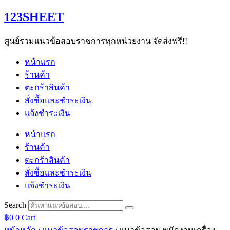
Skip
123SHEET
to
content
ศูนย์รวมแนวข้อสอบราชการทุกหน่วยงาน จัดส่งฟรี!!
หน้าแรก
ร้านค้า
ตะกร้าสินค้า
สั่งซื้อและชำระเงิน
แจ้งชำระเงิน
หน้าแรก
ร้านค้า
ตะกร้าสินค้า
สั่งซื้อและชำระเงิน
แจ้งชำระเงิน
Search
฿
0
0
Cart