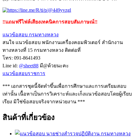
!!แถมฟรีไฟล์เสียงเทคนิคการสอบสัมภาษณ์!!
แนวข้อสอบ กรมทางหลวง
สนใจ แนวข้อสอบ พนักงานเครื่องคอมพิวเตอร์ สำนักงาน
ทางหลวงที่ 15 กรมทางหลวง ติดต่อที่
โทร: 091-8641493
Line id:
@sheet88
มี@ด้วยนะคะ
แนวข้อสอบราชการ
*** เอกสารชุดนี้จัดทำขึ้นเพื่อการศึกษาและการเตรียมสอบ
เท่านั้น เนื้อหาเป็นการวิเคราะห์และเก็งแนวข้อสอบโดยผู้เรียบ
เรียง มิใช่ข้อสอบจริงจากหน่วยงาน ***
สินค้าที่เกี่ยวข้อง