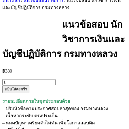
หน้าหลัก
/
แนวข้อสอบราชการ
/ แนวข้อสอบ นักวิชาการเงิน
และบัญชีปฏิบัติการ กรมทางหลวง
แนวข้อสอบ นัก
วิชาการเงินและ
บัญชีปฏิบัติการ กรมทางหลวง
฿
380
จำนวน
หยิบใส่ตะกร้า
แนว
ข้อสอบ
รายละเอียดภายในชุดประกอบด้วย
นัก
– ปรับหัวข้อตามประกาศสอบล่าสุดของ กรมทางหลวง
วิชาการ
– เนื้อหากระชับ ตรงประเด็น
เงิน
– หมดปัญหาเตรียมตัวไม่ทัน เพิ่มโอกาสสอบติด
และ