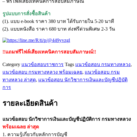
– ฟรีไฟล์เสียงเทคนิคการสอบสัมภาษณ์
บัญชี
ปฏิบัติ
รูปแบบการสั่งชื้อสินค้า
การ
(1). แบบ e-book ราคา 380 บาท ได้รับภายใน 5-20 นาที
กรม
(2). แบบหนังสือ ราคา 680 บาท ส่งฟรีด่วนพิเศษ 2-3 วัน
ทางหลวง
ชิ้น
!!แถมฟรีไฟล์เสียงเทคนิคการสอบสัมภาษณ์!!
Category
แนวข้อสอบราชการ
Tags
แนวข้อสอบ กรมทางหลวง
,
แนวข้อสอบ กรมทางหลวง พร้อมเฉลย
,
แนวข้อสอบ กรม
ทางหลวง ล่าสุด
,
แนวข้อสอบ นักวิชาการเงินและบัญชีปฏิบัติ
การ
รายละเอียดสินค้า
แนวข้อสอบ นักวิชาการเงินและบัญชีปฏิบัติการ กรมทางหลวง
พร้อมเฉลย
ล่าสุด
1. ความรู้เกี่ยวกับหลักการบัญชี