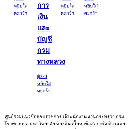
การ
หยิบใส่
หยิบใส่
หยิบใส่
ตะกร้า
ตะกร้า
ตะกร้า
เงิน
และ
บัญชี
กรม
ทางหลวง
฿
380
หยิบใส่
ตะกร้า
ศูนย์รวมแนวข้อสอบราชการ เจ้าพนักงาน งานกระทรวง กรม
โรงพยาบาล มหาวิทยาลัย ท้องถิ่น เนื้อหาข้อสอบจริง ติว เฉลย