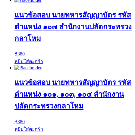
แนวข้อสอบ นายทหารสัญญาบัตร รหัส
ตำแหน่ง ๑๐๗ สำนักงานปลัดกระทรวง
กลาโหม
฿
380
หยิบใส่ตะกร้า
แนวข้อสอบ นายทหารสัญญาบัตร รหัส
ตำแหน่ง ๑๐๑, ๑๐๓, ๑๐๔ สำนักงาน
ปลัดกระทรวงกลาโหม
฿
380
หยิบใส่ตะกร้า