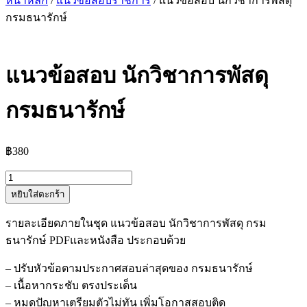
หน้าหลัก
/
แนวข้อสอบราชการ
/ แนวข้อสอบ นักวิชาการพัสดุ
กรมธนารักษ์
แนวข้อสอบ นักวิชาการพัสดุ
กรมธนารักษ์
฿
380
จำนวน
หยิบใส่ตะกร้า
แนว
ข้อสอบ
รายละเอียดภายในชุด แนวข้อสอบ นักวิชาการพัสดุ กรม
นัก
ธนารักษ์ PDFและหนังสือ ประกอบด้วย
วิชาการ
พัสดุ
– ปรับหัวข้อตามประกาศสอบล่าสุดของ กรมธนารักษ์
กรม
– เนื้อหากระชับ ตรงประเด็น
ธนารักษ์
– หมดปัญหาเตรียมตัวไม่ทัน เพิ่มโอกาสสอบติด