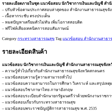
รายละเอียดภายในชุด แนวข้อสอบ นักวิชาการเงินและบัญชี ส
นัก
– ปรับหัวข้อตามประกาศสอบล่าสุดของ สำนักงานสาธารณสุขจั
วิชาการ
– เนื้อหากระชับ ตรงประเด็น
เงิน
– หมดปัญหาเตรียมตัวไม่ทัน เพิ่มโอกาสสอบติด
และ
– ฟรีไฟล์เสียงเทคนิคการสอบสัมภาษณ์
บัญชี
สำนักงาน
Category
กระทรวงสาธารณสุข
Tag
แนวข้อสอบ สำนักงานสาธารณ
สาธารณสุข
จังหวัด
รายละเอียดสินค้า
สกลนคร
ชิ้น
แนวข้อสอบ นักวิชาการเงินและบัญชี สำนักงานสาธารณสุขจัง
– ความรู้ทั่วไปเกี่ยวกับสำนักงานสาธารณสุขจังหวัดสกลนคร
– แนวข้อสอบความรู้ความสามารถทั่วไป
– แนวข้อสอบความสามารถในการศึกษา วิเคราะห์ และสรุปเหตุ
– แนวข้อสอบวิชาภาษาไทย ภาษาอังกฤษ
– แนวข้อสอบระเบียบสำนักนายกรัฐมนตรีว่าด้วยพนักงานราชการ
– แนวข้อสอบเกี่ยวกับกระทรวงสาธารณสุข
– แนวข้อสอบพระราชบัญญัติการสาธารณสุข พ.ศ. 2535