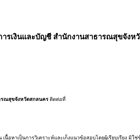
วิชาการเงินและบัญชี สำนักงานสาธารณสุขจัง
าธารณสุขจังหวัดสกลนคร
ติดต่อที่
น เนื้อหาเป็นการวิเคราะห์และเก็งแนวข้อสอบโดยผู้เรียบเรียง มิใ