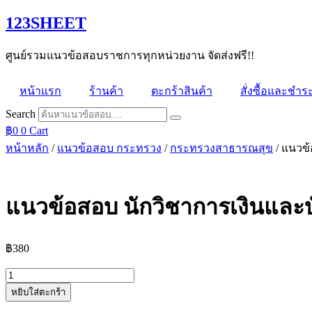
Skip
123SHEET
to
content
ศูนย์รวมแนวข้อสอบราชการทุกหน่วยงาน จัดส่งฟรี!!
หน้าแรก
ร้านค้า
ตะกร้าสินค้า
สั่งซื้อและชำระ
Search
฿
0
0
Cart
หน้าหลัก
/
แนวข้อสอบ กระทรวง
/
กระทรวงสาธารณสุข
/ แนวข
แนวข้อสอบ นักวิชาการเงินและ
฿
380
จำนวน
หยิบใส่ตะกร้า
แนว
ข้อสอบ