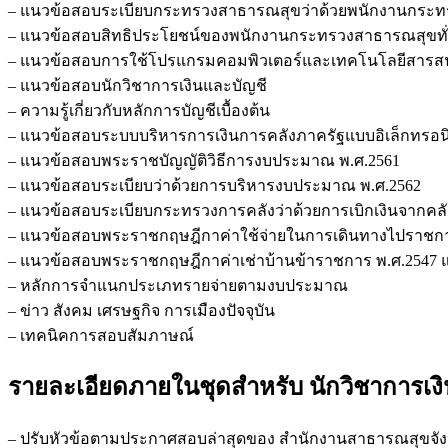
– แนวข้อสอบระเบียบกระทรวงสาธารณสุขว่าด้วยพนักงานกระท
– แนวข้อสอบสิทธิประโยชน์ของพนักงานกระทรวงสาธารณสุขทั่
– แนวข้อสอบการใช้โปรแกรมคอมพิวเตอร์และเทคโนโลยีสารส
– แนวข้อสอบนักวิชาการเงินและบัญชี
– ความรู้เกี่ยวกับหลักการบัญชีเบื้องต้น
– แนวข้อสอบระบบบริหารการเงินการคลังภาครัฐแบบอิเล็กทรอนิกส์
– แนวข้อสอบพระราชบัญญัติวิธีการงบประมาณ พ.ศ.2561
– แนวข้อสอบระเบียบว่าด้วยการบริหารงบประมาณ พ.ศ.2562
– แนวข้อสอบระเบียบกระทรวงการคลังว่าด้วยการเบิกเงินจากคลัง 
– แนวข้อสอบพระราชกฤษฎีกาค่าใช้จ่ายในการเดินทางไปราชการ พ
– แนวข้อสอบพระราชกฤษฎีกาค่าเช่าบ้านข้าราชการ พ.ศ.2547 และ
– หลักการจำแนกประเภทรายจ่ายตามงบประมาณ
– ข่าว สังคม เศรษฐกิจ การเมืองปัจจุบัน
– เทคนิคการสอบสัมภาษณ์
รายละเอียดภายในชุดสำหรับ นักวิชาการเ
– ปรับหัวข้อตามประกาศสอบล่าสุดของ สำนักงานสาธารณสุขจั