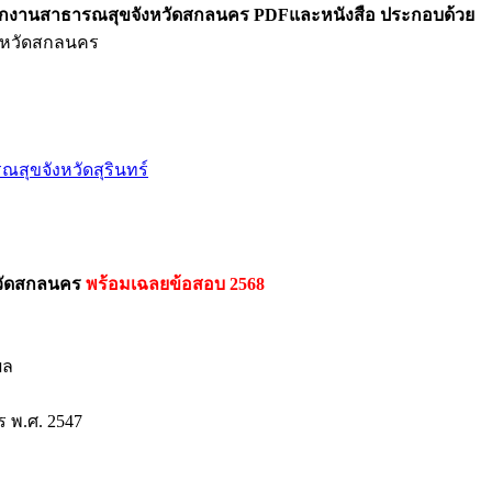
ำนักงานสาธารณสุขจังหวัดสกลนคร PDFและหนังสือ ประกอบด้วย
งหวัดสกลนคร
สุขจังหวัดสุรินทร์
หวัดสกลนคร
พร้อมเฉลยข้อสอบ 2568
ผล
 พ.ศ. 2547