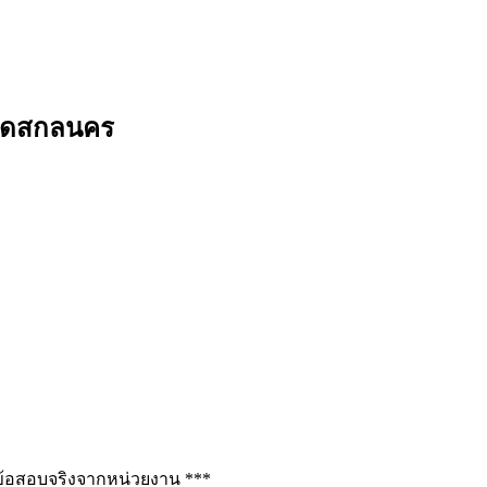
หวัดสกลนคร
ช่ข้อสอบจริงจากหน่วยงาน ***