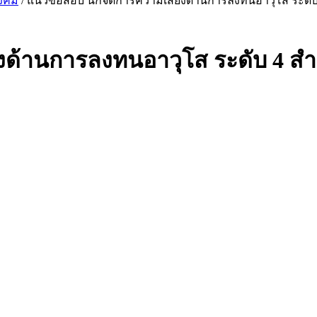
ังคม
/ แนวข้อสอบ นักจัดการความเสี่ยงด้านการลงทนอาวุโส ระดั
งด้านการลงทนอาวุโส ระดับ 4 ส