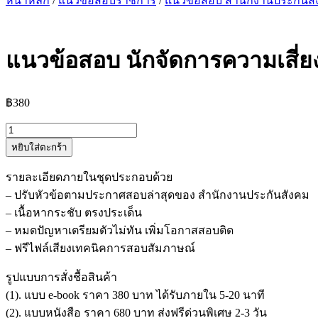
หน้าหลัก
/
แนวข้อสอบราชการ
/
แนวข้อสอบ สำนักงานประกันส
แนวข้อสอบ นักจัดการความเสี่ย
฿
380
จำนวน
หยิบใส่ตะกร้า
แนว
ข้อสอบ
รายละเอียดภายในชุดประกอบด้วย
นัก
– ปรับหัวข้อตามประกาศสอบล่าสุดของ สำนักงานประกันสังคม
จัดการ
– เนื้อหากระชับ ตรงประเด็น
ความ
– หมดปัญหาเตรียมตัวไม่ทัน เพิ่มโอกาสสอบติด
เสี่ยง
– ฟรีไฟล์เสียงเทคนิคการสอบสัมภาษณ์
ด้าน
การ
รูปแบบการสั่งชื้อสินค้า
ลง
(1). แบบ e-book ราคา 380 บาท ได้รับภายใน 5-20 นาที
ทน
(2). แบบหนังสือ ราคา 680 บาท ส่งฟรีด่วนพิเศษ 2-3 วัน