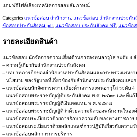
อาวุโส
แถมฟรีไฟล์เสียงเทคนิคการสอบสัมภาษณ์
ระดับ
4
Categories
แนวข้อสอบ สำนักงาน
,
แนวข้อสอบ สำนักงานประกัน
สำนักงาน
ข้อสอบประกันสังคม pdf
,
แนวข้อสอบ ประกันสังคม ฟรี
,
แนวข้อส
ประกัน
สังคม
รายละเอียดสินค้า
ชิ้น
แนวข้อสอบ นักจัดการความเสี่ยงด้านการลงทนอาวุโส ระดับ 4 
– ความรู้เกี่ยวกับสำนักงานประกันสังคม
– บทบาทภารกิจของสำนักงานประกันสังคมและกระทรวงแรงงา
– นโยบาย ของรัฐบาลที่เกี่ยวข้องกับสำนักงานประกันสังคมแล
– แนวข้อสอบนักจัดการความเสี่ยงด้านการลงทนอาวุโส ระดับ 4
– แนวข้อสอบพระราชบัญญัติประกันสังคม พ.ศ. ๒๕๓๓ และที่แก้ไข
– แนวข้อสอบพระราชบัญญัติเงินทดแทน พ.ศ. ๒๕๓๗
– แนวข้อสอบพระราชบัญญัติว่าด้วยความผิดของพนักงานในองค์
– แนวข้อสอบระเบียบว่าด้วยการรักษาความลับของทางราชการ พ
– แนวข้อสอบระเบียบว่าด้วยหลักเกณฑ์การปฏิบัติเกี่ยวกับความรับ
– แนวข้อสอบหลักการการบริหาร