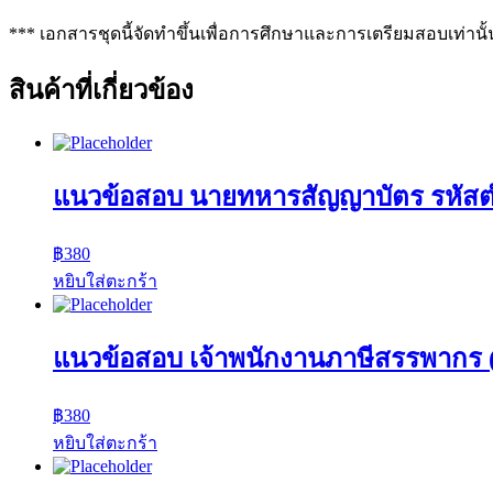
*** เอกสารชุดนี้จัดทำขึ้นเพื่อการศึกษาและการเตรียมสอบเท่านั้
สินค้าที่เกี่ยวข้อง
แนวข้อสอบ นายทหารสัญญาบัตร รหัส
฿
380
หยิบใส่ตะกร้า
แนวข้อสอบ เจ้าพนักงานภาษีสรรพากร (
฿
380
หยิบใส่ตะกร้า