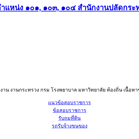
ตำแหน่ง ๑๐๑, ๑๐๓, ๑๐๔ สำนักงานปลัดกร
าน งานกระทรวง กรม โรงพยาบาล มหาวิทยาลัย ท้องถิ่น เนื้อหาข
แนวข้อสอบราชการ
ข้อสอบราชการ
รับถมที่ดิน
รถรับจ้างขนของ