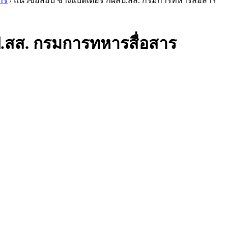
าร
/ แนวข้อสอบ ช่างแบตเตอรี่ กผสป.สส. กรมการทหารสื่อสาร
ป.สส. กรมการทหารสื่อสาร