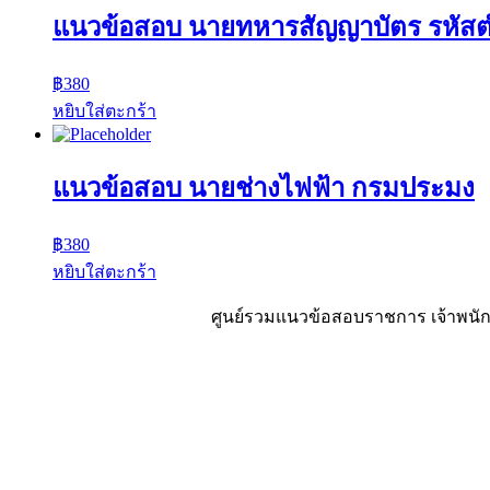
แนวข้อสอบ นายทหารสัญญาบัตร รหัส
฿
380
หยิบใส่ตะกร้า
แนวข้อสอบ นายช่างไฟฟ้า กรมประมง
฿
380
หยิบใส่ตะกร้า
ศูนย์รวมแนวข้อสอบราชการ เจ้าพนักง
Sheet88.com
Copyright © 2023 All Right Reserved