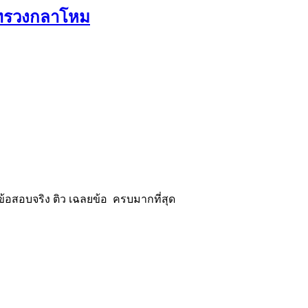
ะทรวงกลาโหม
้อสอบจริง ติว เฉลยข้อ ครบมากที่สุด