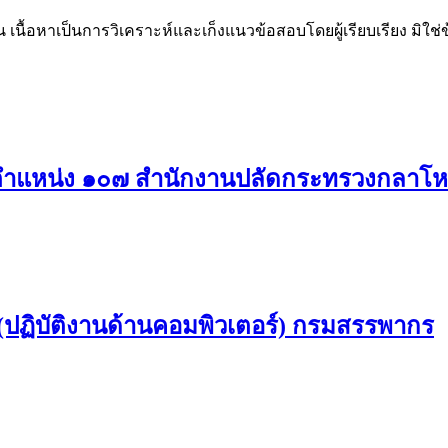
น เนื้อหาเป็นการวิเคราะห์และเก็งแนวข้อสอบโดยผู้เรียบเรียง มิใ
ตำแหน่ง ๑๐๗ สำนักงานปลัดกระทรวงกลาโ
ปฏิบัติงานด้านคอมพิวเตอร์) กรมสรรพากร