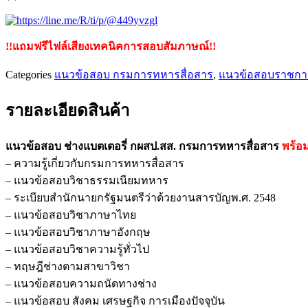
!!แถมฟรีไฟล์เสียงเทคนิคการสอบสัมภาษณ์!!
Categories
แนวข้อสอบ กรมการทหารสื่อสาร
,
แนวข้อสอบราชกา
รายละเอียดสินค้า
แนวข้อสอบ ช่างแบตเตอรี่ กผสป.สส. กรมการทหารสื่อสาร
พร้อ
– ความรู้เกี่ยวกับกรมการทหารสื่อสาร
– แนวข้อสอบวิชาธรรมเนียมทหาร
– ระเบียบสำนักนายกรัฐมนตรีว่าด้วยงานสารบัญพ.ศ. 2548
– แนวข้อสอบวิชาภาษาไทย
– แนวข้อสอบวิชาภาษาอังกฤษ
– แนวข้อสอบวิชาความรู้ทั่วไป
– ทฤษฎีช่างตามสาขาวิชา
– แนวข้อสอบความถนัดทางช่าง
– แนวข้อสอบ สังคม เศรษฐกิจ การเมืองปัจจุบัน