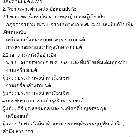
และค่านิยมคนไทย
2. วิชาเฉพาะตำแหน่ง ข้อสอบปรนัย
2.1 ขอบเขตเนื้อหาวิชาภาคทฤษฎี ความรู้เกี่ยวกับ
– กฎจราจรตาม พ.ร.บ. จราจรทางบก พ.ศ. 2522 และที่แก้ไขเพิ่ม
เติมทุกฉบับ
– เครื่องยนต์และระบบต่างๆ ของรถยนต์
– การตรวจสอบและบำรุงรักษารถยนต์
2.2 เอกสาร/หนังสืออ้างอิง
– พ.ร.บ. จราจรทางบก พ.ศ. 2522 และที่แก้ไขเพิ่มเติมทุกฉบับ
– งานเครื่องยนต์
ผู้แต่ง : ประสานพงษ์ หาเรือนชีพ
– งานเครื่องล่างรถยนต์
ผู้แต่ง : ประสานพงษ์ หาเรือนชีพ
– การขับรถ และงานบำรุงรักษารถยนต์
ผู้แต่ง : ศิริ บุญธรรมกุล และ พงษ์ศักดิ์ บุญธรรมกุล
– เครื่องยนต์
ผู้แต่ง : อัมพร ภัคดีชาติ, เกษม ประพฤติธรรมบุญทัน สำนึก,
คำนึง สาขากร