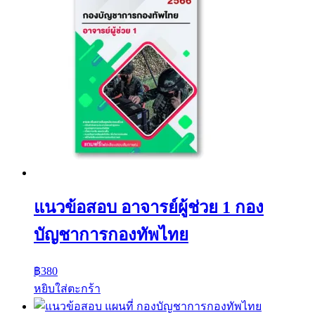
แนวข้อสอบ อาจารย์ผู้ช่วย 1 กอง
บัญชาการกองทัพไทย
฿
380
หยิบใส่ตะกร้า