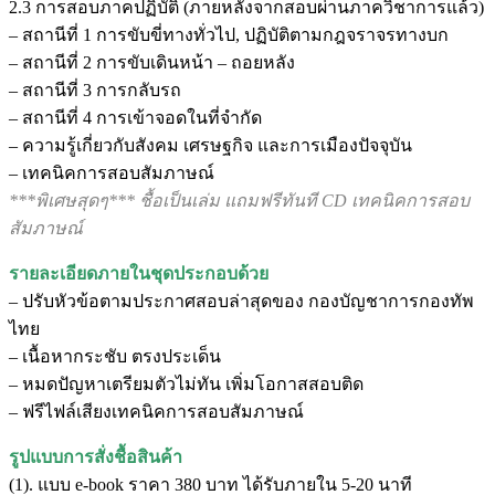
2.3 การสอบภาคปฏิบัติ (ภายหลังจากสอบผ่านภาควิชาการแล้ว)
– สถานีที่ 1 การขับขี่ทางทั่วไป, ปฏิบัติตามกฎจราจรทางบก
– สถานีที่ 2 การขับเดินหน้า – ถอยหลัง
– สถานีที่ 3 การกลับรถ
– สถานีที่ 4 การเข้าจอดในที่จำกัด
– ความรู้เกี่ยวกับสังคม เศรษฐกิจ และการเมืองปัจจุบัน
– เทคนิคการสอบสัมภาษณ์
***พิเศษสุดๆ*** ชื้อเป็นเล่ม แถมฟรีทันที CD เทคนิคการสอบ
สัมภาษณ์
รายละเอียดภายในชุดประกอบด้วย
– ปรับหัวข้อตามประกาศสอบล่าสุดของ กองบัญชาการกองทัพ
ไทย
– เนื้อหากระชับ ตรงประเด็น
– หมดปัญหาเตรียมตัวไม่ทัน เพิ่มโอกาสสอบติด
– ฟรีไฟล์เสียงเทคนิคการสอบสัมภาษณ์
รูปแบบการสั่งชื้อสินค้า
(1). แบบ e-book ราคา 380 บาท ได้รับภายใน 5-20 นาที