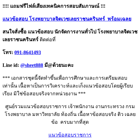
!!!! แถมฟรีไฟล์เสียงเทคนิคการสอบสัมภาษณ์ !!!
แนวข้อสอบ โรงพยาบาลจิตเวชเลยราชนครินทร์ พร้อมเฉลย
สนใจสั่งซื้อ แนวข้อสอบ นักจัดการงานทั่วไป โรงพยาบาลจิตเวช
เลยราชนครินทร์
ติดต่อที่
โทร:
091-8641493
Line id:
@sheet888
มี@ด้วยนะคะ
*** เอกสารชุดนี้จัดทำขึ้นเพื่อการศึกษาและการเตรียมสอบ
เท่านั้น เนื้อหาเป็นการวิเคราะห์และเก็งแนวข้อสอบโดยผู้เรียบ
เรียง มิใช่ข้อสอบจริงจากหน่วยงาน ***
ศูนย์รวมแนวข้อสอบราชการ เจ้าพนักงาน งานกระทรวง กรม
โรงพยาบาล มหาวิทยาลัย ท้องถิ่น เนื้อหาข้อสอบจริง ติว เฉลย
ข้อ ครบมากที่สุด
แนวข้อสอบราชการ