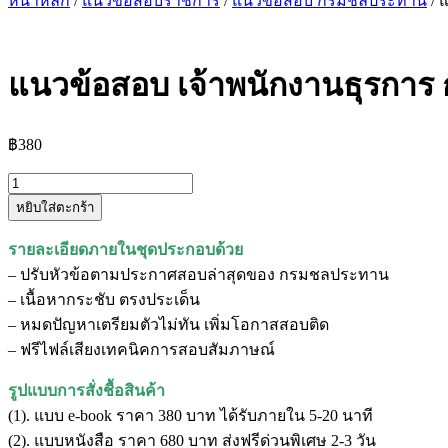
หน้าหลัก
/
แนวข้อสอบราชการ
/
แนวข้อสอบ กรมชลประทาน
/ 
แนวข้อสอบ เจ้าพนักงานธุรกา
฿
380
จำนวน
หยิบใส่ตะกร้า
แนว
ข้อสอบ
รายละเอียดภายในชุดประกอบด้วย
เจ้า
– ปรับหัวข้อตามประกาศสอบล่าสุดของ กรมชลประทาน
พนักงาน
– เนื้อหากระชับ ตรงประเด็น
ธุรการ
– หมดปัญหาเตรียมตัวไม่ทัน เพิ่มโอกาสสอบติด
กรมชลประทาน
– ฟรีไฟล์เสียงเทคนิคการสอบสัมภาษณ์
ชิ้น
รูปแบบการสั่งชื้อสินค้า
(1). แบบ e-book ราคา 380 บาท ได้รับภายใน 5-20 นาที
(2). แบบหนังสือ ราคา 680 บาท ส่งฟรีด่วนพิเศษ 2-3 วัน