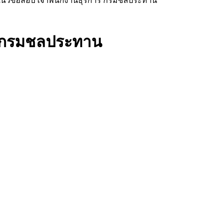
แนวข้อสอบ เจ้าพนักงานธุรการ กรมชลประทาน
ร กรมชลประทาน