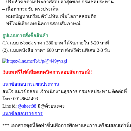
– ปรับหัวข้อตามประกาศสอบล่าสุดของ กรมชลประทาน
– เนื้อหากระชับ ตรงประเด็น
– หมดปัญหาเตรียมตัวไม่ทัน เพิ่มโอกาสสอบติด
– ฟรีไฟล์เสียงเทคนิคการสอบสัมภาษณ์
รูปแบบการสั่งชื้อสินค้า
(1). แบบ e-book ราคา 380 บาท ได้รับภายใน 5-20 นาที
(2). แบบหนังสือ ราคา 680 บาท ส่งฟรีด่วนพิเศษ 2-3 วัน
!!แถมฟรีไฟล์เสียงเทคนิคการสอบสัมภาษณ์!!
แนวข้อสอบ กรมชลประทาน
สนใจ แนวข้อสอบ เจ้าพนักงานธุรการ กรมชลประทาน ติดต่อที่
โทร: 091-8641493
Line id:
@sheet88
มี@ด้วยนะคะ
แนวข้อสอบราชการ
*** เอกสารชุดนี้จัดทำขึ้นเพื่อการศึกษาและการเตรียมสอบเท่านั้