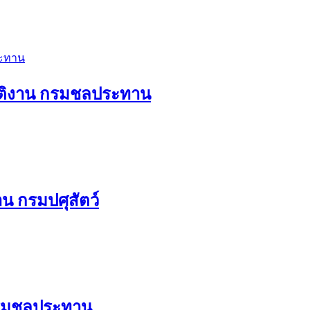
บัติงาน กรมชลประทาน
น กรมปศุสัตว์
กรมชลประทาน