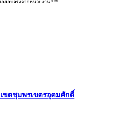
ช่ข้อสอบจริงจากหน่วยงาน ***
าเขตชุมพรเขตรอุดมศักดิ์