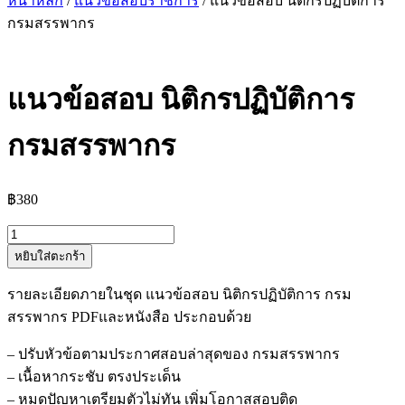
หน้าหลัก
/
แนวข้อสอบราชการ
/ แนวข้อสอบ นิติกรปฏิบัติการ
กรมสรรพากร
แนวข้อสอบ นิติกรปฏิบัติการ
กรมสรรพากร
฿
380
จำนวน
หยิบใส่ตะกร้า
แนว
ข้อสอบ
รายละเอียดภายในชุด แนวข้อสอบ นิติกรปฏิบัติการ กรม
นิติกร
สรรพากร PDFและหนังสือ ประกอบด้วย
ปฏิบัติ
การ
– ปรับหัวข้อตามประกาศสอบล่าสุดของ กรมสรรพากร
กรม
– เนื้อหากระชับ ตรงประเด็น
สรรพากร
– หมดปัญหาเตรียมตัวไม่ทัน เพิ่มโอกาสสอบติด