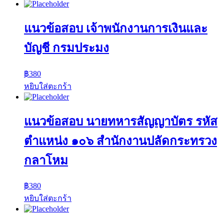
แนวข้อสอบ เจ้าพนักงานการเงินและ
บัญชี กรมประมง
฿
380
หยิบใส่ตะกร้า
แนวข้อสอบ นายทหารสัญญาบัตร รหัส
ตำแหน่ง ๑๐๖ สำนักงานปลัดกระทรวง
กลาโหม
฿
380
หยิบใส่ตะกร้า