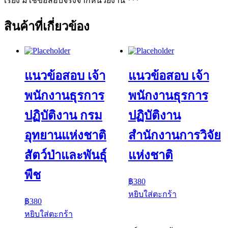
เรียง มิใช่ข้อสอบจริงจากหน่วยงาน ***
สินค้าที่เกี่ยวข้อง
แนวข้อสอบ เจ้า
แนวข้อสอบ เจ้า
พนักงานธุรการ
พนักงานธุรการ
ปฏิบัติงาน กรม
ปฏิบัติงาน
อุทยานแห่งชาติ
สำนักงานการวิจัย
สัตว์ป่าและพันธุ์
แห่งชาติ
พืช
฿
380
หยิบใส่ตะกร้า
฿
380
หยิบใส่ตะกร้า