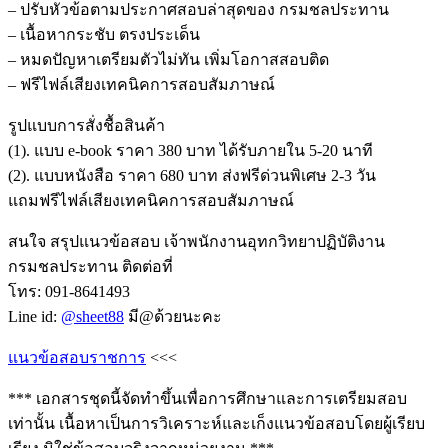
– ปรับหัวข้อตามประกาศสอบล่าสุดของ กรมชลประทาน
– เนื้อหากระชับ ตรงประเด็น
– หมดปัญหาเตรียมตัวไม่ทัน เพิ่มโอกาสสอบติด
– ฟรีไฟล์เสียงเทคนิคการสอบสัมภาษณ์
รูปแบบการสั่งชื้อสินค้า
(1). แบบ e-book ราคา 380 บาท ได้รับภายใน 5-20 นาที
(2). แบบหนังสือ ราคา 680 บาท ส่งฟรีด่วนพิเศษ 2-3 วัน
แถมฟรีไฟล์เสียงเทคนิคการสอบสัมภาษณ์
สนใจ สรุปแนวข้อสอบ เจ้าพนักงานอุทกวิทยาปฏิบัติงาน
กรมชลประทาน ติดต่อที่
โทร: 091-8641493
Line id:
@sheet88
มี@ด้วยนะคะ
แนวข้อสอบราชการ
<<<
*** เอกสารชุดนี้จัดทำขึ้นเพื่อการศึกษาและการเตรียมสอบ
เท่านั้น เนื้อหาเป็นการวิเคราะห์และเก็งแนวข้อสอบโดยผู้เรียบ