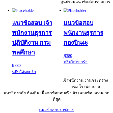
ศูนย์รวมแนวข้อสอบราชการ
แนวข้อสอบ เจ้า
แนวข้อสอบ
พนักงานธุรการ
พนักงานธุรการ
ปฏิบัติงาน กรม
กองบิน46
พลศึกษา
฿
380
หยิบใส่ตะกร้า
฿
380
หยิบใส่ตะกร้า
เจ้าพนักงาน งานกระทรวง
กรม โรงพยาบาล
มหาวิทยาลัย ท้องถิ่น เนื้อหาข้อสอบจริง ติว เฉลยข้อ ครบมาก
ที่สุด
แนวข้อสอบราชการ