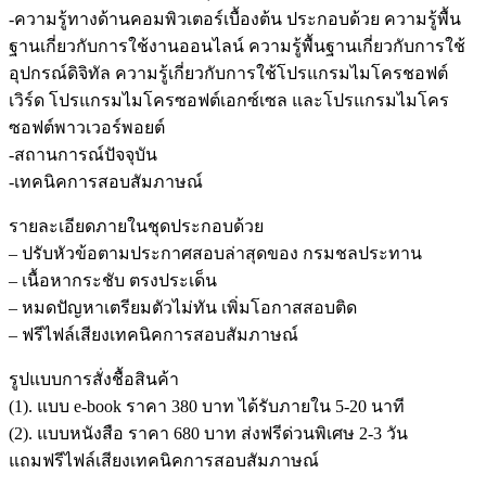
-ความรู้ทางด้านคอมพิวเตอร์เบื้องต้น ประกอบด้วย ความรู้พื้น
ฐานเกี่ยวกับการใช้งานออนไลน์ ความรู้พื้นฐานเกี่ยวกับการใช้
อุปกรณ์ดิจิทัล ความรู้เกี่ยวกับการใช้โปรแกรมไมโครชอฟต์
เวิร์ด โปรแกรมไมโครซอฟต์เอกซ์เซล และโปรแกรมไมโคร
ซอฟต์พาวเวอร์พอยต์
-สถานการณ์ปัจจุบัน
-เทคนิคการสอบสัมภาษณ์
รายละเอียดภายในชุดประกอบด้วย
– ปรับหัวข้อตามประกาศสอบล่าสุดของ กรมชลประทาน
– เนื้อหากระชับ ตรงประเด็น
– หมดปัญหาเตรียมตัวไม่ทัน เพิ่มโอกาสสอบติด
– ฟรีไฟล์เสียงเทคนิคการสอบสัมภาษณ์
รูปแบบการสั่งชื้อสินค้า
(1). แบบ e-book ราคา 380 บาท ได้รับภายใน 5-20 นาที
(2). แบบหนังสือ ราคา 680 บาท ส่งฟรีด่วนพิเศษ 2-3 วัน
แถมฟรีไฟล์เสียงเทคนิคการสอบสัมภาษณ์