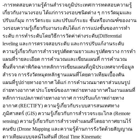
-การทดสอบความรู้ด้านสำรวจภูมิประเทศ/การทดสอบความรู้
เกี่ยวกับงานวงรอบ ได้แก่การวงรอบชนิดต่าง ๆ การวัดมุมและ
ปรับแก้มุม การวัดระยะ และปรับแก้ระยะ ชั้นหรือเกณฑ์ของงาน
วงรอบความรู้เกี่ยวกับงานระดับได้แก่ การแบ่งชั้นของการทำ
ระดับ การทำระดับโดยวิธีการวัดค่าต่างระดับ(Differential
leveling และการตรวจสอบระดับ และการปรับแก้งานระดับ
ความรู้เกี่ยวกับการสำรวจรูปตัดตามยาวและรูปตัดขวาง การทำ
แผนที่รายละเอียด การคำนวณและเขียนแผนที่ การคำนวณ
พื้นที่จากค่าพิกัดฉากหลักการเขียนแผนที่ภูมิประเทศจากข้อมูล
สำรวจ การรังวัดหมุดหลักฐานแผนที่โดยดาวเทียมเบื้องตัน
แผนที่รูปถ่ายทางอากาศ ได้แก่ การคำนวณมาตราส่วนบนรูป
ถ่ายทางอากาศ ประโยชน์ของภาพถ่ายทางอากาศในงานแผนที่
หลักการแปลภาพถ่ายทางอากาศ การปรับแก้ภาพถ่ายทาง
อากาศ (RECTIFY) ความรู้เกี่ยวกับระบบสารสนเทศทาง
ภูมิศาสตร์ (GIS) ความรู้เกี่ยวกับการสำรวจระยะไกล (Remote
sensing) ความรู้เกี่ยวกับการสำรวจทำแผนที่โดยอากาศยานไร้
คนขับ (Drone Mapping และความรู้ด้านการรังวัดด้วยสัญญาณ
ดาวเทียมแบบจลน์ในทันที่ (Real Time Kinematic