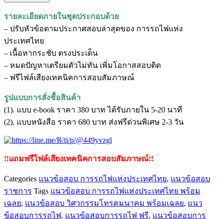
รายละเอียดภายในชุดประกอบด้วย
– ปรับหัวข้อตามประกาศสอบล่าสุดของ การรถไฟแห่ง
ประเทศไทย
– เนื้อหากระชับ ตรงประเด็น
– หมดปัญหาเตรียมตัวไม่ทัน เพิ่มโอกาสสอบติด
– ฟรีไฟล์เสียงเทคนิคการสอบสัมภาษณ์
รูปแบบการสั่งชื้อสินค้า
(1). แบบ e-book ราคา 380 บาท ได้รับภายใน 5-20 นาที
(2). แบบหนังสือ ราคา 680 บาท ส่งฟรีด่วนพิเศษ 2-3 วัน
!!แถมฟรีไฟล์เสียงเทคนิคการสอบสัมภาษณ์!!
Categories
แนวข้อสอบ การรถไฟแห่งประเทศไทย
,
แนวข้อสอบ
ราชการ
Tags
แนวข้อสอบ การรถไฟแห่งประเทศไทย พร้อม
เฉลย
,
แนวข้อสอบ วิศวกรรมโทรคมนาคม พร้อมเฉลย
,
แนว
ข้อสอบการรถไฟ
,
แนวข้อสอบการรถไฟ ฟรี
,
แนวข้อสอบการ