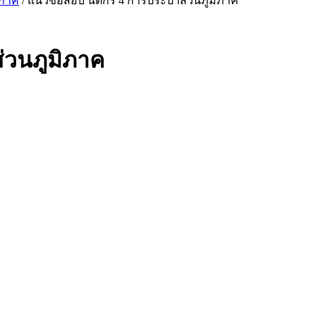
ิภาค
/ แนวข้อสอบ นิติกร 4 การประปาส่วนภูมิภาค
่วนภูมิภาค