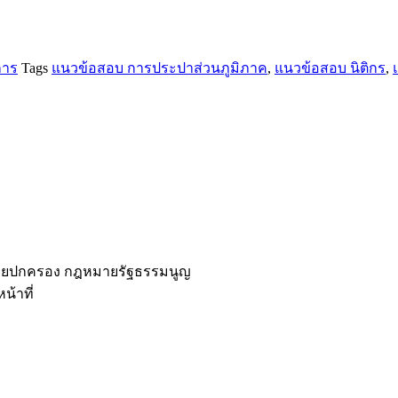
การ
Tags
แนวข้อสอบ การประปาส่วนภูมิภาค
,
แนวข้อสอบ นิติกร
,
ายปกครอง กฎหมายรัฐธรรมนูญ
้าที่