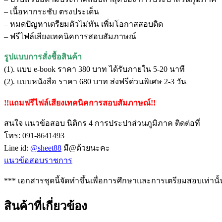
– เนื้อหากระชับ ตรงประเด็น
– หมดปัญหาเตรียมตัวไม่ทัน เพิ่มโอกาสสอบติด
– ฟรีไฟล์เสียงเทคนิคการสอบสัมภาษณ์
รูปแบบการสั่งชื้อสินค้า
(1). แบบ e-book ราคา 380 บาท ได้รับภายใน 5-20 นาที
(2). แบบหนังสือ ราคา 680 บาท ส่งฟรีด่วนพิเศษ 2-3 วัน
!!แถมฟรีไฟล์เสียงเทคนิคการสอบสัมภาษณ์!!
สนใจ แนวข้อสอบ นิติกร 4 การประปาส่วนภูมิภาค ติดต่อที่
โทร: 091-8641493
Line id:
@sheet88
มี@ด้วยนะคะ
แนวข้อสอบราชการ
*** เอกสารชุดนี้จัดทำขึ้นเพื่อการศึกษาและการเตรียมสอบเท่านั้
สินค้าที่เกี่ยวข้อง