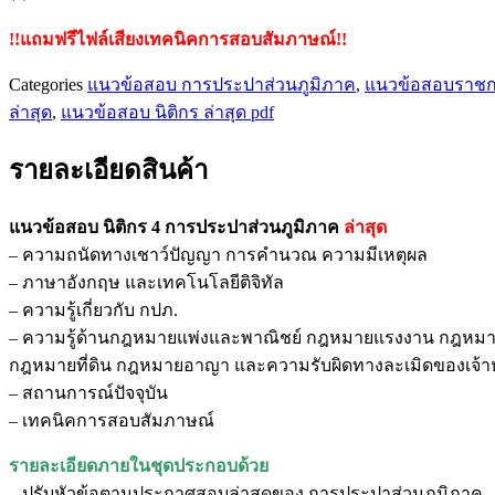
!!แถมฟรีไฟล์เสียงเทคนิคการสอบสัมภาษณ์!!
Categories
แนวข้อสอบ การประปาส่วนภูมิภาค
,
แนวข้อสอบราช
ล่าสุด
,
แนวข้อสอบ นิติกร ล่าสุด pdf
รายละเอียดสินค้า
แนวข้อสอบ นิติกร 4 การประปาส่วนภูมิภาค
ล่าสุด
– ความถนัดทางเชาว์ปัญญา การคำนวณ ความมีเหตุผล
– ภาษาอังกฤษ และเทคโนโลยีติจิทัล
– ความรู้เกี่ยวกับ กปภ.
– ความรู้ด้านกฎหมายแพ่งและพาณิชย์ กฎหมายแรงงาน กฎหม
กฎหมายที่ดิน กฎหมายอาญา และความรับผิดทางละเมิดของเจ้าหน
– สถานการณ์ปัจจุบัน
– เทคนิคการสอบสัมภาษณ์
รายละเอียดภายในชุดประกอบด้วย
– ปรับหัวข้อตามประกาศสอบล่าสุดของ การประปาส่วนภูมิภาค