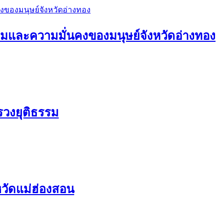
มและความมั่นคงของมนุษย์จังหวัดอ่างทอง
รวงยุติธรรม
หวัดแม่ฮ่องสอน