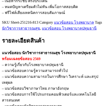
– เนื้อหากระชับ ตรงประเด็น
โรง
– หมดปัญหาเตรียมตัวไม่ทัน เพิ่มโอกาสสอบติด
พยาบาล
– ฟรีไฟล์เสียงเทคนิคการสอบสัมภาษณ์
ปทุมธานี
ชิ้น
SKU
Sheet-251216-813
Category
แนวข้อสอบ โรงพยาบาล
Tags
นักวิชาการสาธารณสุข
,
แนวข้อสอบ โรงพยาบาลปทุมธานี
รายละเอียดสินค้า
แนวข้อสอบ นักวิชาการสาธารณสุข โรงพยาบาลปทุมธานี
พร้อมเฉลยข้อสอบ 2569
– ความรู้เกี่ยวกับโรงพยาบาลปทุมธานี
– แนวข้อสอบความรู้ความสามารถทั่วไป
– แนวข้อสอบความสามารถในการศึกษา วิเคราะห์ และสรุป
เหตุผล
– แนวข้อสอบวิชาภาษาไทย ภาษาอังกฤษ
– แนวข้อสอบการใช้โปรแกรมคอมพิวเตอร์และเทคโนโลยี
สารสนเทศ