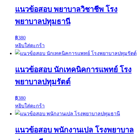
แนวข้อสอบ พยาบาลวิชาชีพ โรง
พยาบาลปทุมธานี
฿
380
หยิบใส่ตะกร้า
แนวข้อสอบ นักเทคนิคการแพทย์ โรง
พยาบาลปทุมรัตต์
฿
380
หยิบใส่ตะกร้า
แนวข้อสอบ พนักงานเปล โรงพยาบาล