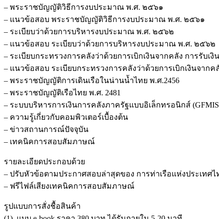
– พระราชบัญญัติวิธีการงบประมาณ พ.ศ. ๒๕๖๑
– แนวข้อสอบ พระราชบัญญัติวิธีการงบประมาณ พ.ศ. ๒๕๖๑
– ระเบียบว่าด้วยการบริหารงบประมาณ พ.ศ. ๒๕๖๒
– แนวข้อสอบ ระเบียบว่าด้วยการบริหารงบประมาณ พ.ศ. ๒๕๖๒
– ระเบียบกระทรวงการคลังว่าด้วยการเบิกเงินจากคลัง การรับเงินก
– แนวข้อสอบ ระเบียบกระทรวงการคลังว่าด้วยการเบิกเงินจากคลัง 
– พระราชบัญญัติการเดินเรือในน่านน้ำไทย พ.ศ.2456
– พระราชบัญญัติเรือไทย พ.ศ. 2481
– ระบบบริหารการเงินการคลังภาครัฐแบบอิเล็กทรอนิกส์ (GFMIS
– ความรู้เกี่ยวกับคอมพิวเตอร์เบื้องต้น
– ข่าวสถานการณ์ปัจจุบัน
– เทคนิคการสอบสัมภาษณ์
รายละเอียดประกอบด้วย
– ปรับหัวข้อตามประกาศสอบล่าสุดของ การท่าเรือแห่งประเทศไ
– ฟรีไฟล์เสียงเทคนิคการสอบสัมภาษณ์
รูปแบบการสั่งชื้อสินค้า
(1). แบบ e-book ราคา 380 บาท ได้รับภายใน 5-20 นาที