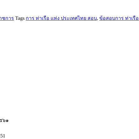
าชการ
Tags
การ ท่าเรือ แห่ง ประเทศไทย สอบ
,
ข้อสอบการ ท่าเรือ
๒๕๖๑
551