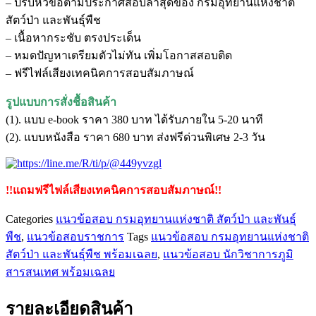
– ปรับหัวข้อตามประกาศสอบล่าสุดของ กรมอุทยานแห่งชาติ
วิชาการ
สัตว์ป่า และพันธุ์พืช
ภูมิ
– เนื้อหากระชับ ตรงประเด็น
สารสนเทศ
– หมดปัญหาเตรียมตัวไม่ทัน เพิ่มโอกาสสอบติด
กรม
– ฟรีไฟล์เสียงเทคนิคการสอบสัมภาษณ์
อุทยาน
แห่ง
รูปแบบการสั่งชื้อสินค้า
ชาติ
(1). แบบ e-book ราคา 380 บาท ได้รับภายใน 5-20 นาที
สัตว์
(2). แบบหนังสือ ราคา 680 บาท ส่งฟรีด่วนพิเศษ 2-3 วัน
ป่า
และ
พันธุ์
!!แถมฟรีไฟล์เสียงเทคนิคการสอบสัมภาษณ์!!
พืช
Categories
แนวข้อสอบ กรมอุทยานแห่งชาติ สัตว์ป่า และพันธุ์
ชิ้น
พืช
,
แนวข้อสอบราชการ
Tags
แนวข้อสอบ กรมอุทยานแห่งชาติ
สัตว์ป่า และพันธุ์พืช พร้อมเฉลย
,
แนวข้อสอบ นักวิชาการภูมิ
สารสนเทศ พร้อมเฉลย
รายละเอียดสินค้า