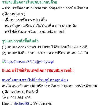
รายละเอียดภายในชุดประกอบด้วย
– ปรับหัวข้อตามประกาศสอบล่าสุดของ การไฟฟ้าส่วน
ภูมิภาค(กฟภ.)
– เนื้อหากระชับ ตรงประเด็น
– หมดปัญหาเตรียมตัวไม่ทัน เพิ่มโอกาสสอบติด
– ฟรีไฟล์เสียงเทคนิคการสอบสัมภาษณ์
รูปแบบการสั่งชื้อสินค้า
(1). แบบ e-book ราคา 380 บาท ได้รับภายใน 5-20 นาที
(2). แบบหนังสือ ราคา 680 บาท ส่งฟรีด่วนพิเศษ 2-3 วัน
!!แถมฟรีไฟล์เสียงเทคนิคการสอบสัมภาษณ์!!
แนวข้อสอบ การไฟฟ้าส่วนภูมิภาค(กฟภ.)
สนใจ แนวข้อสอบ นักบริหารทรัพยากรบุคคล การไฟฟ้าส่วน
ภูมิภาค(กฟภ.) ติดต่อที่
โทร: 091-8641493
Line id:
@sheet88
มี@ด้วยนะคะ