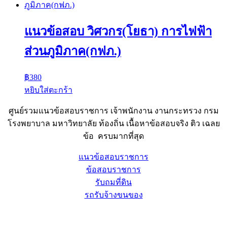
แนวข้อสอบ วิศวกร(โยธา) การไฟฟ้า
ส่วนภูมิภาค(กฟภ.)
฿
380
หยิบใส่ตะกร้า
ศูนย์รวมแนวข้อสอบราชการ เจ้าพนักงาน งานกระทรวง กรม
โรงพยาบาล มหาวิทยาลัย ท้องถิ่น เนื้อหาข้อสอบจริง ติว เฉลย
ข้อ ครบมากที่สุด
แนวข้อสอบราชการ
ข้อสอบราชการ
รับถมที่ดิน
รถรับจ้างขนของ
Sheet88.com
Copyright © 2023 All Right Reserved