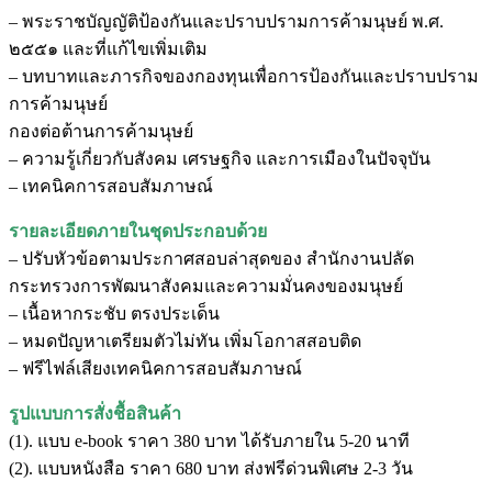
– พระราชบัญญัติป้องกันและปราบปรามการค้ามนุษย์ พ.ศ.
๒๕๕๑ และที่แก้ไขเพิ่มเติม
– บทบาทและภารกิจของกองทุนเพื่อการป้องกันและปราบปราม
การค้ามนุษย์
กองต่อต้านการค้ามนุษย์
– ความรู้เกี่ยวกับสังคม เศรษฐกิจ และการเมืองในปัจจุบัน
– เทคนิคการสอบสัมภาษณ์
รายละเอียดภายในชุดประกอบด้วย
– ปรับหัวข้อตามประกาศสอบล่าสุดของ สำนักงานปลัด
กระทรวงการพัฒนาสังคมและความมั่นคงของมนุษย์
– เนื้อหากระชับ ตรงประเด็น
– หมดปัญหาเตรียมตัวไม่ทัน เพิ่มโอกาสสอบติด
– ฟรีไฟล์เสียงเทคนิคการสอบสัมภาษณ์
รูปแบบการสั่งชื้อสินค้า
(1). แบบ e-book ราคา 380 บาท ได้รับภายใน 5-20 นาที
(2). แบบหนังสือ ราคา 680 บาท ส่งฟรีด่วนพิเศษ 2-3 วัน