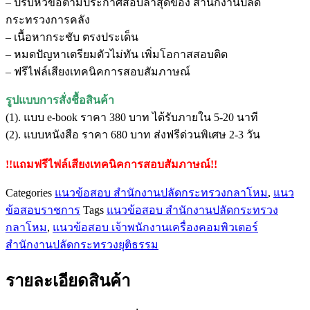
– ปรับหัวข้อตามประกาศสอบล่าสุดของ สำนักงานปลัด
พนักงาน
กระทรวงการคลัง
เครื่อง
– เนื้อหากระชับ ตรงประเด็น
คอมพิวเตอร์
– หมดปัญหาเตรียมตัวไม่ทัน เพิ่มโอกาสสอบติด
สำนักงาน
– ฟรีไฟล์เสียงเทคนิคการสอบสัมภาษณ์
ปลัด
กระทรวง
รูปแบบการสั่งชื้อสินค้า
การ
(1). แบบ e-book ราคา 380 บาท ได้รับภายใน 5-20 นาที
คลัง
(2). แบบหนังสือ ราคา 680 บาท ส่งฟรีด่วนพิเศษ 2-3 วัน
ชิ้น
!!แถมฟรีไฟล์เสียงเทคนิคการสอบสัมภาษณ์!!
Categories
แนวข้อสอบ สำนักงานปลัดกระทรวงกลาโหม
,
แนว
ข้อสอบราชการ
Tags
แนวข้อสอบ สำนักงานปลัดกระทรวง
กลาโหม
,
แนวข้อสอบ เจ้าพนักงานเครื่องคอมพิวเตอร์
สำนักงานปลัดกระทรวงยุติธรรม
รายละเอียดสินค้า