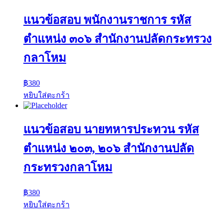
แนวข้อสอบ พนักงานราชการ รหัส
ตำแหน่ง ๓๐๖ สำนักงานปลัดกระทรวง
กลาโหม
฿
380
หยิบใส่ตะกร้า
แนวข้อสอบ นายทหารประทวน รหัส
ตำแหน่ง ๒๐๓, ๒๐๖ สำนักงานปลัด
กระทรวงกลาโหม
฿
380
หยิบใส่ตะกร้า