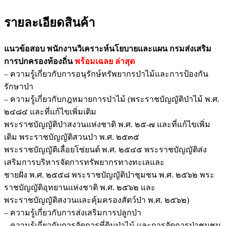
รายละเอียดสินค้า
แนวข้อสอบ พนักงานวิเคราะห์นโยบายและแผน กรมส่งเสริม
การปกครองท้องถิ่น
พร้อมเฉลย
ล่าสุด
– ความรู้เกี่ยวกับการอนุรักษ์ทรัพยากรป่าไม้และการป้องกัน
รักษาป่า
– ความรู้เกี่ยวกับกฎหมายการป่าไม้ (พระราชบัญญัติป่าไม้ พ.ศ.
๒๔๘๔ และที่แก้ไขเพิ่มเติม
พระราชบัญญัติป่าสงวนแห่งชาติ พ.ศ. ๒๕-๗ และที่แก้ไขเพิ่ม
เติม พระราชบัญญัติสวนป่า พ.ศ. ๒๕๓๕
พระราชบัญญัติเลื่อยโซ่ยนต์ พ.ศ. ๒๕๔๕ พระราชบัญญัติส่ง
เสริมการบริหารจัดการทรัพยากรทางทะเลและ
ชายฝั่ง พ.ศ. ๒๕๕๘ พระราชบัญญัติป่าชุมชน พ.ศ. ๒๕๖๒ พระ
ราชบัญญัติอุทยานแห่งชาติ พ.ศ. ๒๕๖๒ และ
พระราชบัญญัติสงวนและคุ้มครองสัตว์ป่า พ.ศ. ๒๕๖๒)
– ความรู้เกี่ยวกับการส่งเสริมการปลูกป่า
– ความรู้เกี่ยวกับการจัดการที่ดินป่าไม้ และการจัดการป่าชุมชน