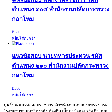
ตำแหน่ง ๓๐๔ สำนักงานปลัดกระทรวง
กลาโหม
฿
380
หยิบใส่ตะกร้า
แนวข้อสอบ นายทหารประทวน รหัส
ตำแหน่ง ๒๑๐ สำนักงานปลัดกระทรวง
กลาโหม
฿
380
หยิบใส่ตะกร้า
ศูนย์รวมแนวข้อสอบราชการ เจ้าพนักงาน งานกระทรวง กรม
โรงพยาบาล มหาวิทยาลัย ท้องถิ่น เนื้อหาข้อสอบจริง ติว เฉลย