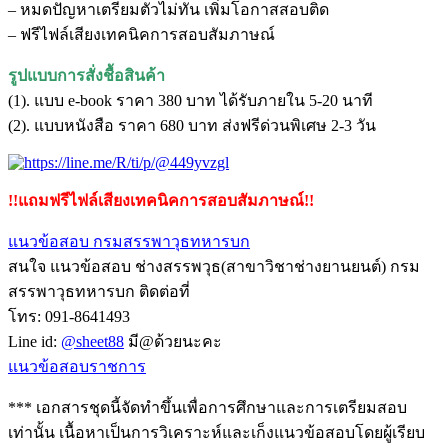
– หมดปัญหาเตรียมตัวไม่ทัน เพิ่มโอกาสสอบติด
– ฟรีไฟล์เสียงเทคนิคการสอบสัมภาษณ์
รูปแบบการสั่งชื้อสินค้า
(1). แบบ e-book ราคา 380 บาท ได้รับภายใน 5-20 นาที
(2). แบบหนังสือ ราคา 680 บาท ส่งฟรีด่วนพิเศษ 2-3 วัน
!!แถมฟรีไฟล์เสียงเทคนิคการสอบสัมภาษณ์!!
แนวข้อสอบ กรมสรรพาวุธทหารบก
สนใจ แนวข้อสอบ ช่างสรรพวุธ(สาขาวิชาช่างยานยนต์) กรม
สรรพาวุธทหารบก ติดต่อที่
โทร: 091-8641493
Line id:
@sheet88
มี@ด้วยนะคะ
แนวข้อสอบราชการ
*** เอกสารชุดนี้จัดทำขึ้นเพื่อการศึกษาและการเตรียมสอบ
เท่านั้น เนื้อหาเป็นการวิเคราะห์และเก็งแนวข้อสอบโดยผู้เรียบ