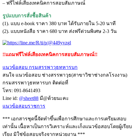
– ฟรีไฟล์เสียงเทคนิคการสอบสัมภาษณ์
รูปแบบการสั่งชื้อสินค้า
(1). แบบ e-book ราคา 380 บาท ได้รับภายใน 5-20 นาที
(2). แบบหนังสือ ราคา 680 บาท ส่งฟรีด่วนพิเศษ 2-3 วัน
!!แถมฟรีไฟล์เสียงเทคนิคการสอบสัมภาษณ์!!
แนวข้อสอบ กรมสรรพาวุธทหารบก
สนใจ แนวข้อสอบ ช่างสรรพาวุธ(สาขาวิชาช่างกลโรงงาน)
กรมสรรพาวุธทหารบก ติดต่อที่
โทร: 091-8641493
Line id:
@sheet88
มี@ด้วยนะคะ
แนวข้อสอบราชการ
*** เอกสารชุดนี้จัดทำขึ้นเพื่อการศึกษาและการเตรียมสอบ
เท่านั้น เนื้อหาเป็นการวิเคราะห์และเก็งแนวข้อสอบโดยผู้เรียบ
เรียง มิใช่ข้อสอบจริงจากหน่วยงาน ***