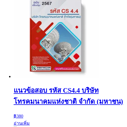
แนวข้อสอบ รหัส CS4.4 บริษัท
โทรคมนาคมแห่งชาติ จำกัด (มหาชน)
฿
380
อ่านเพิ่ม