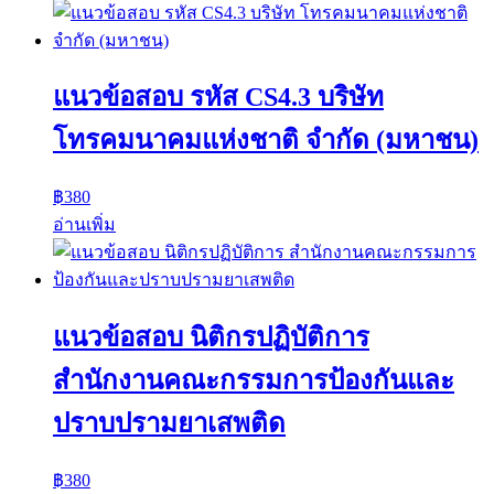
แนวข้อสอบ รหัส CS4.3 บริษัท
โทรคมนาคมแห่งชาติ จำกัด (มหาชน)
฿
380
อ่านเพิ่ม
แนวข้อสอบ นิติกรปฏิบัติการ
สำนักงานคณะกรรมการป้องกันและ
ปราบปรามยาเสพติด
฿
380