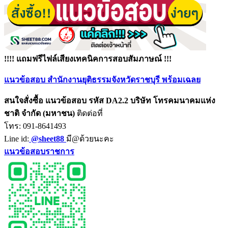
!!!! แถมฟรีไฟล์เสียงเทคนิคการสอบสัมภาษณ์ !!!
แนวข้อสอบ สำนักงานยุติธรรมจังหวัดราชบุรี พร้อมเฉลย
สนใจสั่งซื้อ แนวข้อสอบ รหัส DA2.2 บริษัท โทรคมนาคมแห่ง
ชาติ จำกัด (มหาชน)
ติดต่อที่
โทร: 091-8641493
Line id:
@sheet88
มี@ด้วยนะคะ
แนวข้อสอบราชการ