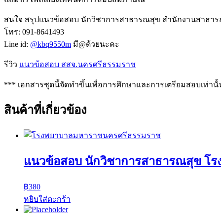
สนใจ สรุปแนวข้อสอบ นักวิชาการสาธารณสุข สำนักงานสาธารณส
โทร: 091-8641493
Line id:
@kbq9550m
มี@ด้วยนะคะ
รีวิว
แนวข้อสอบ สสจ.นครศรีธรรมราช
*** เอกสารชุดนี้จัดทำขึ้นเพื่อการศึกษาและการเตรียมสอบเท่านั้
สินค้าที่เกี่ยวข้อง
แนวข้อสอบ นักวิชาการสาธารณสุข 
฿
380
หยิบใส่ตะกร้า