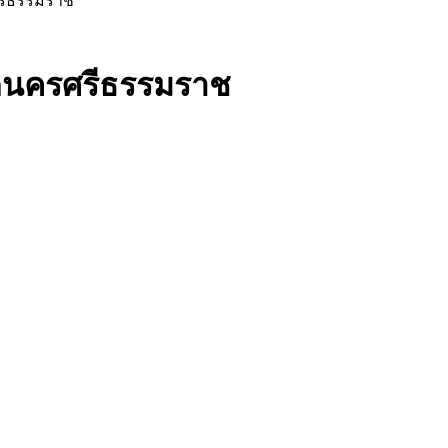
รีธรรมราช
ดนครศรีธรรมราช