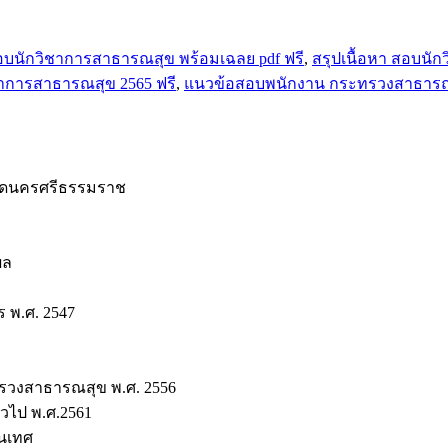
อบนักวิชาการสาธารณสุข พร้อมเฉลย pdf ฟรี
,
สรุปเนื้อหา สอบนั
าการสาธารณสุข 2565 ฟรี
,
แนวข้อสอบพนักงาน กระทรวงสาธารณ
ัดนครศรีธรรมราช
ผล
 พ.ศ. 2547
รวงสาธารณสุข พ.ศ. 2556
วไป พ.ศ.2561
นเทศ