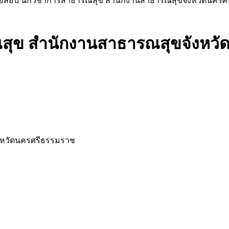
้อสอบ นักวิชาการสาธารณสุข สำนักงานสาธารณสุขจังหวัดนครศ
สุข สำนักงานสาธารณสุขจังหวั
งหวัดนครศรีธรรมราช