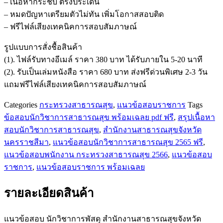
– เนื้อหากระชับ ตรงประเด็น
พัสดุ
– หมดปัญหาเตรียมตัวไม่ทัน เพิ่มโอกาสสอบติด
สำนักงาน
– ฟรีไฟล์เสียงเทคนิคการสอบสัมภาษณ์
สาธารณสุข
จังหวัด
รูปแบบการสั่งชื้อสินค้า
นครศรีธรรมราช
(1). ไฟล์รับทางอีเมล์ ราคา 380 บาท ได้รับภายใน 5-20 นาที
ชิ้น
(2). รับเป็นเล่มหนังสือ ราคา 680 บาท ส่งฟรีด่วนพิเศษ 2-3 วัน
แถมฟรีไฟล์เสียงเทคนิคการสอบสัมภาษณ์
Categories
กระทรวงสาธารณสุข
,
แนวข้อสอบราชการ
Tags
ข้อสอบนักวิชาการสาธารณสุข พร้อมเฉลย pdf ฟรี
,
สรุปเนื้อหา
สอบนักวิชาการสาธารณสุข
,
สำนักงานสาธารณสุขจังหวัด
นครราชสีมา
,
แนวข้อสอบนักวิชาการสาธารณสุข 2565 ฟรี
,
แนวข้อสอบพนักงาน กระทรวงสาธารณสุข 2566
,
แนวข้อสอบ
ราชการ
,
แนวข้อสอบราชการ พร้อมเฉลย
รายละเอียดสินค้า
แนวข้อสอบ นักวิชาการพัสดุ สำนักงานสาธารณสุขจังหวัด