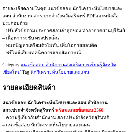
ข้อสอบ
รายละเอียดภายในชุด แนวข้อสอบ นักวิเคราะห์นโยบายและ
นัก
แผน สำนักงาน สกร.ประจำจังหวัดสุรินทร์ PDFและหนังสือ
วิเคราะห์
ประกอบด้วย
นโยบาย
– ปรับหัวข้อตามประกาศสอบล่าสุดของ ท่าอากาศยานบุรีรัมย์
และ
– เนื้อหากระชับ ตรงประเด็น
แผน
– หมดปัญหาเตรียมตัวไม่ทัน เพิ่มโอกาสสอบติด
สำนักงาน
– ฟรีไฟล์เสียงเทคนิคการสอบสัมภาษณ์
สกร.ประจำ
จังหวัด
Category
แนวข้อสอบ สำนักงานส่งเสริมการเรียนรู้จังหวัด
สุรินทร์
เชียงใหม่
Tag
นักวิเคราะห์นโยบายและแผน
ชิ้น
รายละเอียดสินค้า
แนวข้อสอบ นักวิเคราะห์นโยบายและแผน สำนักงาน
สกร.ประจำจังหวัดสุรินทร์
พร้อมเฉลยข้อสอบ 2568
– ความรู้เกี่ยวกับสำนักงาน สกร.ประจำจังหวัดสุรินทร์
– แนวข้อสอบ นักวิเคราะห์นโยบายและแผน