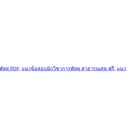
ัสดุ PDF
,
แนวข้อสอบนักวิชาการพัสดุ สาธารณสุข ฟรี
,
แนว