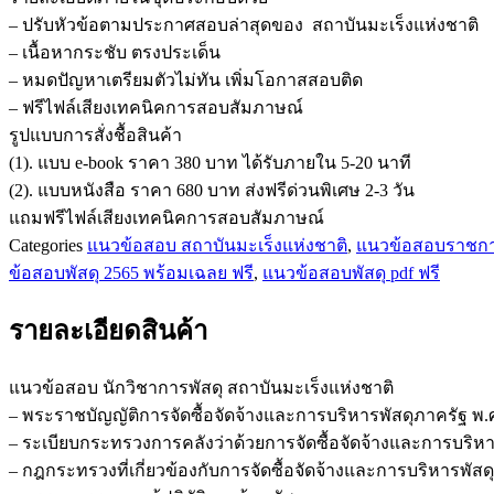
– ปรับหัวข้อตามประกาศสอบล่าสุดของ สถาบันมะเร็งแห่งชาติ
นัก
– เนื้อหากระชับ ตรงประเด็น
วิชาการ
– หมดปัญหาเตรียมตัวไม่ทัน เพิ่มโอกาสสอบติด
พัสดุ
– ฟรีไฟล์เสียงเทคนิคการสอบสัมภาษณ์
สถาบัน
รูปแบบการสั่งชื้อสินค้า
มะเร็ง
(1). แบบ e-book ราคา 380 บาท ได้รับภายใน 5-20 นาที
แห่ง
(2). แบบหนังสือ ราคา 680 บาท ส่งฟรีด่วนพิเศษ 2-3 วัน
ชาติ
แถมฟรีไฟล์เสียงเทคนิคการสอบสัมภาษณ์
ชิ้น
Categories
แนวข้อสอบ สถาบันมะเร็งแห่งชาติ
,
แนวข้อสอบราชก
ข้อสอบพัสดุ 2565 พร้อมเฉลย ฟรี
,
แนวข้อสอบพัสดุ pdf ฟรี
รายละเอียดสินค้า
แนวข้อสอบ นักวิชาการพัสดุ สถาบันมะเร็งแห่งชาติ
– พระราชบัญญัติการจัดซื้อจัดจ้างและการบริหารพัสดุภาครัฐ พ.
– ระเบียบกระทรวงการคลังว่าด้วยการจัดซื้อจัดจ้างและการบริหา
– กฎกระทรวงที่เกี่ยวข้องกับการจัดซื้อจัดจ้างและการบริหารพั