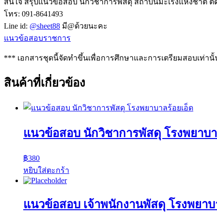
สนใจ สรุปแนวข้อสอบ นักวิชาการพัสดุ สถาบันมะเร็งแห่งชาติ ติดต
โทร: 091-8641493
Line id:
@sheet88
มี@ด้วยนะคะ
แนวข้อสอบราชการ
*** เอกสารชุดนี้จัดทำขึ้นเพื่อการศึกษาและการเตรียมสอบเท่านั้
สินค้าที่เกี่ยวข้อง
แนวข้อสอบ นักวิชาการพัสดุ โรงพยาบา
฿
380
หยิบใส่ตะกร้า
แนวข้อสอบ เจ้าพนักงานพัสดุ โรงพยา