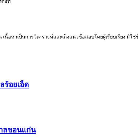
่อที่
น เนื้อหาเป็นการวิเคราะห์และเก็งแนวข้อสอบโดยผู้เรียบเรียง มิใ
ลร้อยเอ็ด
บาลขอนแก่น