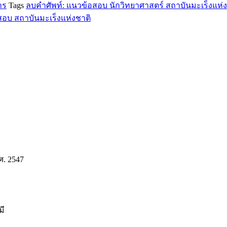
าร
Tags
ลบคำศัพท์: แนวข้อสอบ นักวิทยาศาสตร์ สถาบันมะเร็งแห่ง
อบ สถาบันมะเร็งแห่งชาติ
. 2547
มี