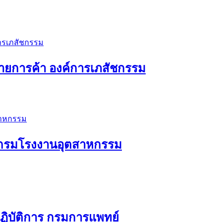
มายการค้า องค์การเภสัชกรรม
ร กรมโรงงานอุตสาหกรรม
ฏิบัติการ กรมการแพทย์