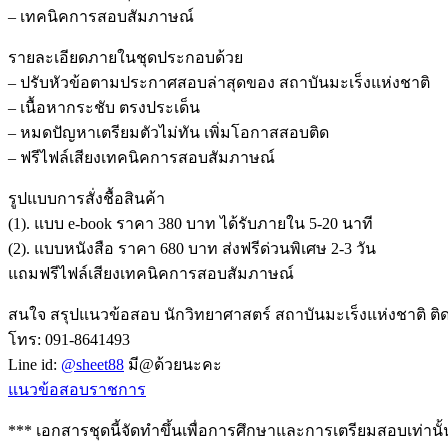
– เทคนิคการสอบสัมภาษณ์
รายละเอียดภายในชุดประกอบด้วย
– ปรับหัวข้อตามประกาศสอบล่าสุดของ สถาบันมะเร็งแห่งชาติ
– เนื้อหากระชับ ตรงประเด็น
– หมดปัญหาเตรียมตัวไม่ทัน เพิ่มโอกาสสอบติด
– ฟรีไฟล์เสียงเทคนิคการสอบสัมภาษณ์
รูปแบบการสั่งชื้อสินค้า
(1). แบบ e-book ราคา 380 บาท ได้รับภายใน 5-20 นาที
(2). แบบหนังสือ ราคา 680 บาท ส่งฟรีด่วนพิเศษ 2-3 วัน
แถมฟรีไฟล์เสียงเทคนิคการสอบสัมภาษณ์
สนใจ สรุปแนวข้อสอบ นักวิทยาศาสตร์ สถาบันมะเร็งแห่งชาติ ติดต
โทร: 091-8641493
Line id:
@sheet88
มี@ด้วยนะคะ
แนวข้อสอบราชการ
*** เอกสารชุดนี้จัดทำขึ้นเพื่อการศึกษาและการเตรียมสอบเท่านั้