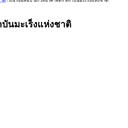
าติ
/ แนวข้อสอบ นักวิทยาศาสตร์ สถาบันมะเร็งแห่งชาติ
บันมะเร็งแห่งชาติ