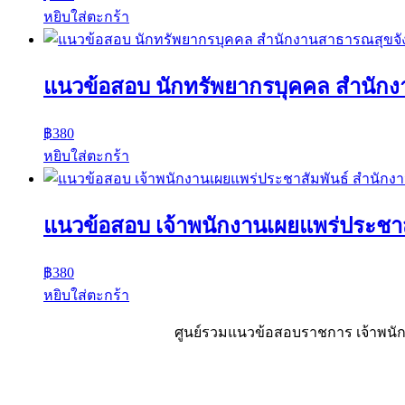
หยิบใส่ตะกร้า
แนวข้อสอบ นักทรัพยากรบุคคล สำนักง
฿
380
หยิบใส่ตะกร้า
แนวข้อสอบ เจ้าพนักงานเผยแพร่ประชาส
฿
380
หยิบใส่ตะกร้า
ศูนย์รวมแนวข้อสอบราชการ เจ้าพนักง