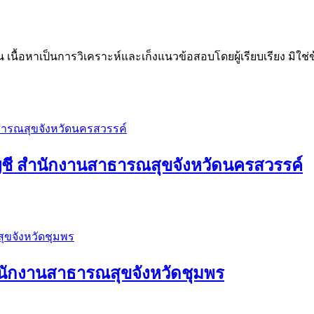
น เนื้อหาเป็นการวิเคราะห์และเก็งแนวข้อสอบโดยผู้เรียบเรียง มิใ
ญชี สำนักงานสาธารณสุขจังหวัดนครสวรรค์
นักงานสาธารณสุขจังหวัดชุมพร