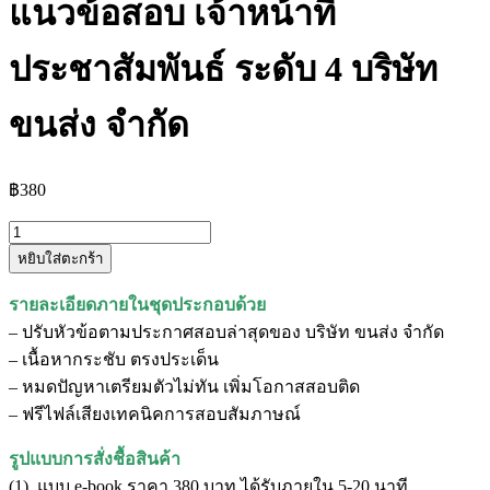
แนวข้อสอบ เจ้าหน้าที่
ประชาสัมพันธ์ ระดับ 4 บริษัท
ขนส่ง จำกัด
฿
380
จำนวน
หยิบใส่ตะกร้า
แนว
ข้อสอบ
รายละเอียดภายในชุดประกอบด้วย
เจ้า
– ปรับหัวข้อตามประกาศสอบล่าสุดของ บริษัท ขนส่ง จำกัด
หน้าที่
– เนื้อหากระชับ ตรงประเด็น
ประชาสัมพันธ์
– หมดปัญหาเตรียมตัวไม่ทัน เพิ่มโอกาสสอบติด
ระดับ
– ฟรีไฟล์เสียงเทคนิคการสอบสัมภาษณ์
4
บริษัท
รูปแบบการสั่งชื้อสินค้า
ขนส่ง
(1). แบบ e-book ราคา 380 บาท ได้รับภายใน 5-20 นาที