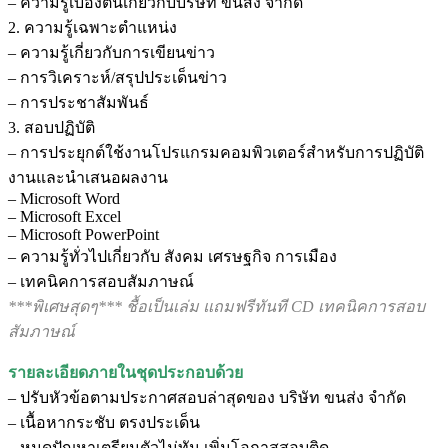
– ความรู้เบื้องต้นเกี่ยวกับบริษัท ขนส่ง จำกัด
2. ความรู้เฉพาะตำแหน่ง
– ความรู้เกี่ยวกับการเขียนข่าว
– การวิเคราะห์/สรุปประเด็นข่าว
– การประชาสัมพันธ์
3. สอบปฏิบัติ
– การประยุกต์ใช้งานโปรแกรมคอมพิวเตอร์สำหรับการปฏิบัติ
งานและนำเสนอผลงาน
– Microsoft Word
– Microsoft Excel
– Microsoft PowerPoint
– ความรู้ทั่วไปเกี่ยวกับ สังคม เศรษฐกิจ การเมือง
– เทคนิคการสอบสัมภาษณ์
***พิเศษสุดๆ*** ชื้อเป็นเล่ม แถมฟรีทันที CD เทคนิคการสอบ
สัมภาษณ์
รายละเอียดภายในชุดประกอบด้วย
– ปรับหัวข้อตามประกาศสอบล่าสุดของ บริษัท ขนส่ง จำกัด
– เนื้อหากระชับ ตรงประเด็น
– หมดปัญหาเตรียมตัวไม่ทัน เพิ่มโอกาสสอบติด