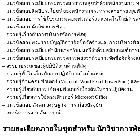
– แนวข้อสอบระเบียบกระทรวงสาธารณสุขว่าด้วยพนักงานกระท
– แนวข้อสอบสิทธิประโยชน์ของพนักงานกระทรวงสาธารณสุขทั่
– แนวข้อสอบการใช้โปรแกรมคอมพิวเตอร์และเทคโนโลยีสารส
– แนวข้อสอบนักวิชาการพัสดุ
– ความรู้เกี่ยวกับการบริหารจัดการพัสดุ
– แนวข้อสอบพระราชบัญญัติการจัดซื้อจัดจ้างและการบริหารพัสด
– แนวข้อสอบระเบียบสำนักนายกรับมนตรีว่าด้วยหลักเกณฑ์การปฏิบั
– แนวข้อสอบระเบียบกระทรวงการคลังว่าด้วยการจัดซื้อจัดจ้างแ
– จรรยาบรรณของผู้ปฏิบัติงานด้านพัสดุ
– ความรู้ทั่วไปเกี่ยวกับการปฏิบัติงานในตำแหน่ง
– ความรู้ด้านคอมพิวเตอร์ (Vicrosoft Word Excel PowerPoint) และอื่
– ความรู้เกี่ยวกับการใช้คอมพิวเตอร์เบื้องต้นในการปฏิบัติงาน
– ความรู้เกี่ยวการใช้คอมพิวเตอร์ Microsoft Office
– แนวข้อสอบ สังคม เศรษฐกิจ การเมืองปัจจุบัน
– เทคนิคการสอบสัมภาษณ์
รายละเอียดภายในชุดสำหรับ นักวิชาการพั