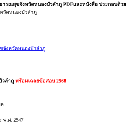
าธารณสุขจังหวัดหนองบัวลำภู PDFและหนังสือ ประกอบด้วย
หวัดหนองบัวลำภู
ขจังหวัดหนองบัวลำภู
บัวลำภู
พร้อมเฉลยข้อสอบ 2568
ผล
 พ.ศ. 2547