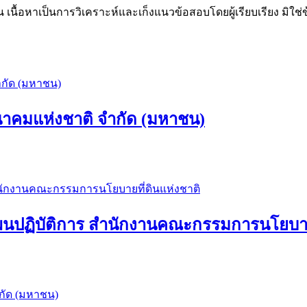
น เนื้อหาเป็นการวิเคราะห์และเก็งแนวข้อสอบโดยผู้เรียบเรียง มิใ
นาคมแห่งชาติ จำกัด (มหาชน)
นปฏิบัติการ สำนักงานคณะกรรมการนโยบายท