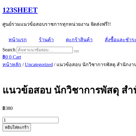
Skip
123SHEET
to
content
ศูนย์รวมแนวข้อสอบราชการทุกหน่วยงาน จัดส่งฟรี!!
หน้าแรก
ร้านค้า
ตะกร้าสินค้า
สั่งซื้อและชำระ
Search
฿
0
0
Cart
หน้าหลัก
/
Uncategorized
/ แนวข้อสอบ นักวิชาการพัสดุ สำนักง
แนวข้อสอบ นักวิชาการพัสดุ ส
฿
380
จำนวน
หยิบใส่ตะกร้า
แนว
ข้อสอบ