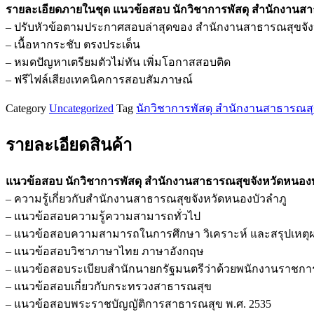
รายละเอียดภายในชุด แนวข้อสอบ นักวิชาการพัสดุ สำนักงานส
นัก
– ปรับหัวข้อตามประกาศสอบล่าสุดของ สำนักงานสาธารณสุขจัง
วิชาการ
– เนื้อหากระชับ ตรงประเด็น
พัสดุ
– หมดปัญหาเตรียมตัวไม่ทัน เพิ่มโอกาสสอบติด
สำนักงาน
– ฟรีไฟล์เสียงเทคนิคการสอบสัมภาษณ์
สาธารณสุข
จังหวัด
Category
Uncategorized
Tag
นักวิชาการพัสดุ สำนักงานสาธารณสุ
หนองบัวลำภู
ชิ้น
รายละเอียดสินค้า
แนวข้อสอบ นักวิชาการพัสดุ สำนักงานสาธารณสุขจังหวัดหนอง
– ความรู้เกี่ยวกับสำนักงานสาธารณสุขจังหวัดหนองบัวลำภู
– แนวข้อสอบความรู้ความสามารถทั่วไป
– แนวข้อสอบความสามารถในการศึกษา วิเคราะห์ และสรุปเหตุ
– แนวข้อสอบวิชาภาษาไทย ภาษาอังกฤษ
– แนวข้อสอบระเบียบสำนักนายกรัฐมนตรีว่าด้วยพนักงานราชการ
– แนวข้อสอบเกี่ยวกับกระทรวงสาธารณสุข
– แนวข้อสอบพระราชบัญญัติการสาธารณสุข พ.ศ. 2535