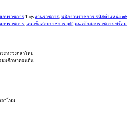
อสอบราชการ
Tags
งานราชการ
,
พนักงานราชการ รหัสตำแหน่ง ๓
อสอบราชการ
,
แนวข้อสอบราชการ pdf
,
แนวข้อสอบราชการ พร้อม
ดกระทรวงกลาโหม
ัธยมศึกษาตอนต้น
งกลาโหม