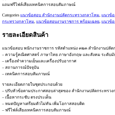
กลาโหม
แถมฟรีไฟล์เสียงเทคนิคการสอบสัมภาษณ์
ชิ้น
Categories
แนวข้อสอบ สำนักงานปลัดกระทรวงกลาโหม
,
แนวข้
กระทรวงกลาโหม
,
แนวข้อสอบงานราชการ พร้อมเฉลย
,
แนวข้
รายละเอียดสินค้า
แนวข้อสอบ พนักงานราชการ รหัสตำแหน่ง ๓๒๓ สำนักงานปลั
– ความรู้คณิตศาสตร์ ภาษาไทย ภาษาอังกฤษ และสังคม ระดับม
– เครื่องทำความเย็นและเครื่องปรับอากาศ
– สถานการณ์ปัจจุบัน
– เทคนิคการสอบสัมภาษณ์
รายละเอียดภายในชุดประกอบด้วย
– ปรับหัวข้อตามประกาศสอบล่าสุดของ สำนักงานปลัดกระทรว
– เนื้อหากระชับ ตรงประเด็น
– หมดปัญหาเตรียมตัวไม่ทัน เพิ่มโอกาสสอบติด
– ฟรีไฟล์เสียงเทคนิคการสอบสัมภาษณ์