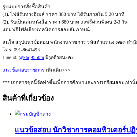
รูปแบบการสั่งชื้อสินค้า
(1). ไฟล์รับทางอีเมล์ ราคา 380 บาท ได้รับภายใน 5-20 นาที
(2). รับเป็นเล่มหนังสือ ราคา 680 บาท ส่งฟรีด่วนพิเศษ 2-3 วัน
แถมฟรีไฟล์เสียงเทคนิคการสอบสัมภาษณ์
สนใจ สรุปแนวข้อสอบ พนักงานราชการ รหัสตำแหน่ง ๓๒๓ สำนั
โทร: 091-8641493
Line id:
@kbq9550m
มี@ด้วยนะคะ
แนวข้อสอบราชการ
เพิ่มเติม<<<
*** เอกสารชุดนี้จัดทำขึ้นเพื่อการศึกษาและการเตรียมสอบเท่านั้
สินค้าที่เกี่ยวข้อง
แนวข้อสอบ นักวิชาการคอมพิวเตอร์ปฏิ