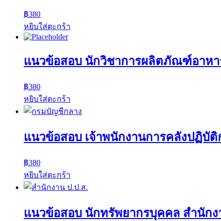
฿
380
หยิบใส่ตะกร้า
แนวข้อสอบ นักวิชาการผลิตภัณฑ์อาห
฿
380
หยิบใส่ตะกร้า
แนวข้อสอบ เจ้าพนักงานการคลังปฏิบัต
฿
380
หยิบใส่ตะกร้า
แนวข้อสอบ นักทรัพยากรบุคคล สำนักงา