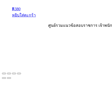
฿
380
หยิบใส่ตะกร้า
ศูนย์รวมแนวข้อสอบราชการ เจ้าพนักง
Sheet88.com
Copyright © 2023 All Right Reserved