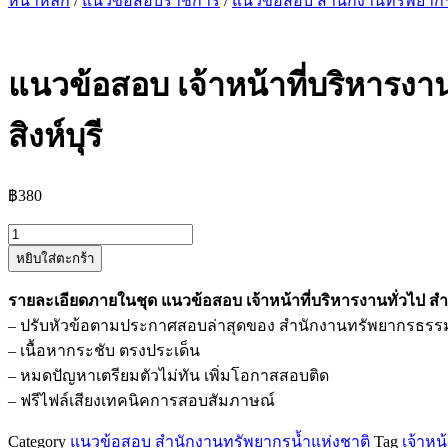
หน้าหลัก
/
แนวข้อสอบราชการ
/
แนวข้อสอบ สำนักงานทรัพยากร
แนวข้อสอบ เจ้าหน้าที่บริหารงา
สิงห์บุรี
฿
380
จำนวน
หยิบใส่ตะกร้า
แนว
ข้อสอบ
รายละเอียดภายในชุด แนวข้อสอบ เจ้าหน้าที่บริหารงานทั่วไป ส
เจ้า
– ปรับหัวข้อตามประกาศสอบล่าสุดของ สำนักงานทรัพยากรธรรมชาต
หน้าที่
– เนื้อหากระชับ ตรงประเด็น
บริหาร
– หมดปัญหาเตรียมตัวไม่ทัน เพิ่มโอกาสสอบติด
งาน
– ฟรีไฟล์เสียงเทคนิคการสอบสัมภาษณ์
ทั่วไป
สำนักงาน
Category
แนวข้อสอบ สำนักงานทรัพยากรน้ำแห่งชาติ
Tag
เจ้าหน