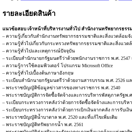
ทรัพยากรธรรมชาติ
และ
รายละเอียดสินค้า
สิ่ง
แวดล้อม
แนวข้อสอบ เจ้าหน้าที่บริหารงานทั่วไป สำนักงานทรัพยากรธรรมช
จังหวัด
– ความรู้เกี่ยวกับสำนักงานทรัพยากรธรรมชาติและสิ่งแวดล้อมจังห
สิงห์บุรี
– ความรู้ทั่วไปเกี่ยวกับกระทรวงทรัพยากรธรรมชาติและสิ่งแวดล
ชิ้น
– ความรู้ทั่วไปและเหตุการณ์ปัจจุบัน
– ระเบียบสำนักนายกรัฐมนตรีว่าด้วยพนักงานราชการ พ.ศ. 2547
– ความรู้การใช้คอมพิวเตอร์ โปรแกรม Microsoft Office
– ความรู้ทั่วไปเบื้องต้นภาษาอังกฤษ
– ระเบียบสำนักนายกรัฐมนตรีว่าด้วยงานสารบรรณ พ.ศ. 2526 และท
– พระราชบัญญัติข้อมูลข่าวสารของทางราชการ พ.ศ. 2540
– พระราชบัญญัติการจัดซื้อจัดจ้างและการบริหารพัสดุภาครัฐพ.ศ
– ระเบียบกระทรวงการคลังว่าด้วยการจัดซื้อจัดจ้างและการบริหารพ
– ระเบียบกระทรวงการคลังว่าด้วยการเบิกเงินจากคลัง การรับเงิน
– พระราชบัญญัติน้ำบาดาล พ.ศ. 2520 และที่แก้ไขเพิ่มเติม
– พระราชบัญญัติทรัพยากรน้ำ พ.ศ. 2561
– พระราชบัญญัติส่งเสริมและรักษาคุณภาพสิ่งแวดล้อมแห่งชาติพ.ศ