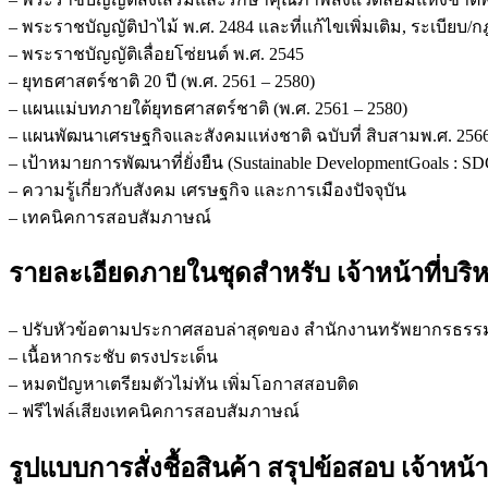
– พระราชบัญญัติป่าไม้ พ.ศ. 2484 และที่แก้ไขเพิ่มเติม, ระเบี
– พระราชบัญญัติเลื่อยโซ่ยนต์ พ.ศ. 2545
– ยุทธศาสตร์ชาติ 20 ปี (พ.ศ. 2561 – 2580)
– แผนแม่บทภายใต้ยุทธศาสตร์ชาติ (พ.ศ. 2561 – 2580)
– แผนพัฒนาเศรษฐกิจและสังคมแห่งชาติ ฉบับที่ สิบสามพ.ศ. 2566
– เป้าหมายการพัฒนาที่ยั่งยืน (Sustainable DevelopmentGoals : SD
– ความรู้เกี่ยวกับสังคม เศรษฐกิจ และการเมืองปัจจุบัน
– เทคนิคการสอบสัมภาษณ์
รายละเอียดภายในชุดสำหรับ เจ้าหน้าที่บริ
– ปรับหัวข้อตามประกาศสอบล่าสุดของ สำนักงานทรัพยากรธรรมชาต
– เนื้อหากระชับ ตรงประเด็น
– หมดปัญหาเตรียมตัวไม่ทัน เพิ่มโอกาสสอบติด
– ฟรีไฟล์เสียงเทคนิคการสอบสัมภาษณ์
รูปแบบการสั่งชื้อสินค้า สรุปข้อสอบ เจ้าหน