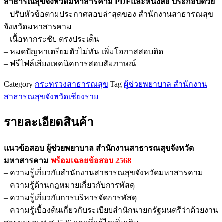
สาธารณสุขจังหวัดมหาสารคาม PDFและหนังสือ ประกอบด้วย
ช่วย
– ปรับหัวข้อตามประกาศสอบล่าสุดของ สำนักงานสาธารณสุข
พยาบาล
จังหวัดมหาสารคาม
สำนักงาน
– เนื้อหากระชับ ตรงประเด็น
สาธารณสุข
– หมดปัญหาเตรียมตัวไม่ทัน เพิ่มโอกาสสอบติด
จังหวัด
– ฟรีไฟล์เสียงเทคนิคการสอบสัมภาษณ์
มหาสารคาม
ชิ้น
Category
กระทรวงสาธารณสุข
Tag
ผู้ช่วยพยาบาล สำนักงาน
สาธารณสุขจังหวัดเชียงราย
รายละเอียดสินค้า
แนวข้อสอบ ผู้ช่วยพยาบาล สำนักงานสาธารณสุขจังหวัด
มหาสารคาม
พร้อมเฉลยข้อสอบ 2568
– ความรู้เกี่ยวกับสำนักงานสาธารณสุขจังหวัดมหาสารคาม
– ความรู้ด้านกฎหมายเกี่ยวกับการพัสดุ
– ความรู้เกี่ยวกับการบริหารจัดการพัสดุ
– ความรู้เบื้องต้นเกี่ยวกับระเบียบสำนักนายกรัฐมนตรีว่าด้วยงาน