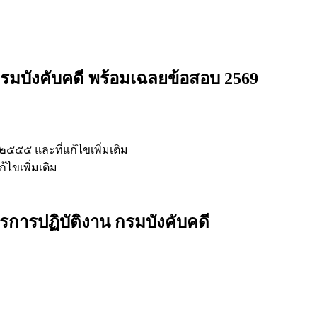
กรมบังคับคดี
พร้อมเฉลยข้อสอบ 2569
๕๕๕ และที่แก้ไขเพิ่มเติม
ไขเพิ่มเติม
รการปฏิบัติงาน กรมบังคับคดี