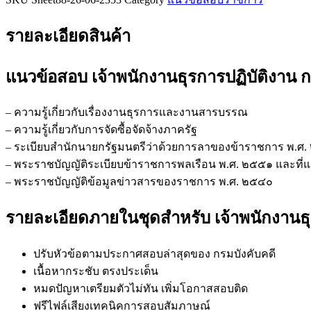
ชิ้น
รายละเอียดสินค้า
แนวข้อสอบ เจ้าพนักงานธุรการปฏิบัติงาน 
– ความรู้เกี่ยวกับเรื่องงานธุรการและงานสารบรรณ
– ความรู้เกี่ยวกับการจัดซื้อจัดจ้างภาครัฐ
– ระเบียบสำนักนายกรัฐมนตรีว่าด้วยการลาของข้าราชการ พ.ศ. ๒
– พระราชบัญญัติระเบียบข้าราชการพลเรือน พ.ศ. ๒๕๕๑ และที่แก้
– พระราชบัญญัติข้อมูลข่าวสารของราชการ พ.ศ. ๒๕๔๐
รายละเอียดภายในชุดสำหรับ เจ้าพนักงานธุ
ปรับหัวข้อตามประกาศสอบล่าสุดของ กรมบังคับคดี
เนื้อหากระชับ ตรงประเด็น
หมดปัญหาเตรียมตัวไม่ทัน เพิ่มโอกาสสอบติด
ฟรีไฟล์เสียงเทคนิคการสอบสัมภาษณ์