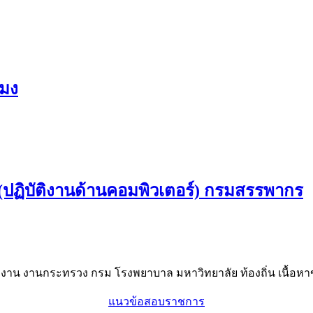
ะมง
ปฏิบัติงานด้านคอมพิวเตอร์) กรมสรรพากร
าน งานกระทรวง กรม โรงพยาบาล มหาวิทยาลัย ท้องถิ่น เนื้อหาข
แนวข้อสอบราชการ