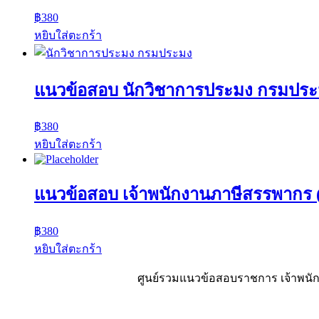
฿
380
หยิบใส่ตะกร้า
แนวข้อสอบ นักวิชาการประมง กรมปร
฿
380
หยิบใส่ตะกร้า
แนวข้อสอบ เจ้าพนักงานภาษีสรรพากร (
฿
380
หยิบใส่ตะกร้า
ศูนย์รวมแนวข้อสอบราชการ เจ้าพนักง