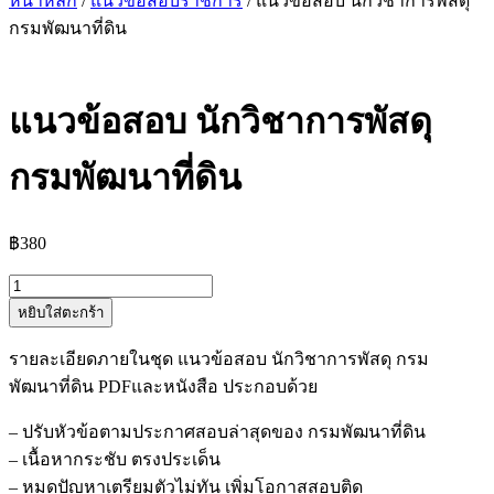
หน้าหลัก
/
แนวข้อสอบราชการ
/ แนวข้อสอบ นักวิชาการพัสดุ
กรมพัฒนาที่ดิน
แนวข้อสอบ นักวิชาการพัสดุ
กรมพัฒนาที่ดิน
฿
380
จำนวน
หยิบใส่ตะกร้า
แนว
ข้อสอบ
รายละเอียดภายในชุด แนวข้อสอบ นักวิชาการพัสดุ กรม
นัก
พัฒนาที่ดิน PDFและหนังสือ ประกอบด้วย
วิชาการ
พัสดุ
– ปรับหัวข้อตามประกาศสอบล่าสุดของ กรมพัฒนาที่ดิน
กรม
– เนื้อหากระชับ ตรงประเด็น
พัฒนาที่ดิน
– หมดปัญหาเตรียมตัวไม่ทัน เพิ่มโอกาสสอบติด