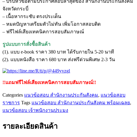
– ปรับหัวข้อตามประกาศสอบล่าสุดของ สำนักงานประกันสังคม
พนักงาน
จังหวัดกระบี่
ประกัน
– เนื้อหากระชับ ตรงประเด็น
สังคม
– หมดปัญหาเตรียมตัวไม่ทัน เพิ่มโอกาสสอบติด
สำนักงาน
– ฟรีไฟล์เสียงเทคนิคการสอบสัมภาษณ์
ประกัน
สังคม
รูปแบบการสั่งชื้อสินค้า
จังหวัด
(1). แบบ e-book ราคา 380 บาท ได้รับภายใน 5-20 นาที
กระบี่
(2). แบบหนังสือ ราคา 680 บาท ส่งฟรีด่วนพิเศษ 2-3 วัน
ชิ้น
!!แถมฟรีไฟล์เสียงเทคนิคการสอบสัมภาษณ์!!
Categories
แนวข้อสอบ สำนักงานประกันสังคม
,
แนวข้อสอบ
ราชการ
Tags
แนวข้อสอบ สำนักงานประกันสังคม พร้อมเฉลย
,
แนวข้อสอบ เจ้าพนักงานประมง
รายละเอียดสินค้า