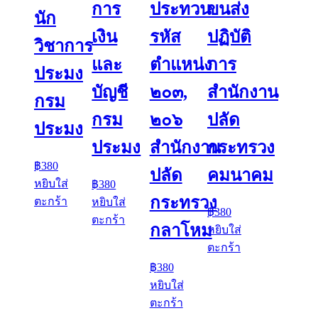
การ
ประทวน
ขนส่ง
นัก
เงิน
รหัส
ปฏิบัติ
วิชาการ
และ
ตำแหน่ง
การ
ประมง
บัญชี
๒๐๓,
สำนักงาน
กรม
กรม
๒๐๖
ปลัด
ประมง
ประมง
สำนักงาน
กระทรวง
฿
380
ปลัด
คมนาคม
หยิบใส่
฿
380
กระทรวง
ตะกร้า
หยิบใส่
฿
380
ตะกร้า
กลาโหม
หยิบใส่
ตะกร้า
฿
380
หยิบใส่
ตะกร้า