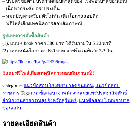
– ปรับหัวข้อตามประกาศสอบล่าสุดของ โรงพยาบาลขอนแก่น
พนักงาน
– เนื้อหากระชับ ตรงประเด็น
เผย
– หมดปัญหาเตรียมตัวไม่ทัน เพิ่มโอกาสสอบติด
แพร่
– ฟรีไฟล์เสียงเทคนิคการสอบสัมภาษณ์
ประชาสัมพันธ์
โรง
รูปแบบการสั่งชื้อสินค้า
พยาบาล
(1). แบบ e-book ราคา 380 บาท ได้รับภายใน 5-20 นาที
ขอนแก่น
(2). แบบหนังสือ ราคา 680 บาท ส่งฟรีด่วนพิเศษ 2-3 วัน
ชิ้น
!!แถมฟรีไฟล์เสียงเทคนิคการสอบสัมภาษณ์!!
Categories
แนวข้อสอบ โรงพยาบาลขอนแก่น
,
แนวข้อสอบ
ราชการ
Tags
แนวข้อสอบ เจ้าพนักงานเผยแพร่ประชาสัมพันธ์
สำนักงานสาธารณสุขจังหวัดสุรินทร์
,
แนวข้อสอบ โรงพยาบาล
ขอนแก่น
รายละเอียดสินค้า