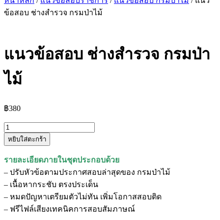
หน้าหลัก
/
แนวข้อสอบราชการ
/
แนวข้อสอบ กรมป่าไม้
/ แนว
ข้อสอบ ช่างสำรวจ กรมป่าไม้
แนวข้อสอบ ช่างสำรวจ กรมป่า
ไม้
฿
380
จำนวน
หยิบใส่ตะกร้า
แนว
ข้อสอบ
รายละเอียดภายในชุดประกอบด้วย
ช่าง
– ปรับหัวข้อตามประกาศสอบล่าสุดของ กรมป่าไม้
สำรวจ
– เนื้อหากระชับ ตรงประเด็น
กรม
– หมดปัญหาเตรียมตัวไม่ทัน เพิ่มโอกาสสอบติด
ป่า
– ฟรีไฟล์เสียงเทคนิคการสอบสัมภาษณ์
ไม้