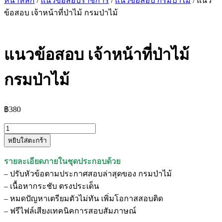
หน้าหลัก
/
แนวข้อสอบราชการ
/
แนวข้อสอบ กรมป่าไม้
/ แนว
ข้อสอบ เจ้าหน้าที่ป่าไม้ กรมป่าไม้
แนวข้อสอบ เจ้าหน้าที่ป่าไม้
กรมป่าไม้
฿
380
จำนวน
หยิบใส่ตะกร้า
แนว
ข้อสอบ
รายละเอียดภายในชุดประกอบด้วย
เจ้า
– ปรับหัวข้อตามประกาศสอบล่าสุดของ กรมป่าไม้
หน้าที่
– เนื้อหากระชับ ตรงประเด็น
ป่า
– หมดปัญหาเตรียมตัวไม่ทัน เพิ่มโอกาสสอบติด
ไม้
– ฟรีไฟล์เสียงเทคนิคการสอบสัมภาษณ์
กรม