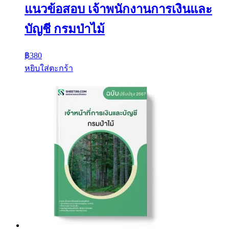
แนวข้อสอบ เจ้าพนักงานการเงินและ
บัญชี กรมป่าไม้
฿
380
หยิบใส่ตะกร้า