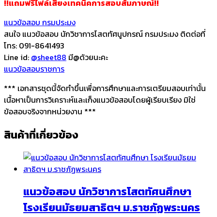
!!แถมฟรีไฟล์เสียงเทคนิคการสอบสัมภาษณ์!!
แนวข้อสอบ กรมประมง
สนใจ แนวข้อสอบ นักวิชาการโสตทัศนูปกรณ์ กรมประมง ติดต่อที่
โทร: 091-8641493
Line id:
@sheet88
มี@ด้วยนะคะ
แนวข้อสอบราชการ
*** เอกสารชุดนี้จัดทำขึ้นเพื่อการศึกษาและการเตรียมสอบเท่านั้น
เนื้อหาเป็นการวิเคราะห์และเก็งแนวข้อสอบโดยผู้เรียบเรียง มิใช่
ข้อสอบจริงจากหน่วยงาน ***
สินค้าที่เกี่ยวข้อง
แนวข้อสอบ นักวิชาการโสตทัศนศึกษา
โรงเรียนมัธยมสาธิตฯ ม.ราชภัฏพระนคร