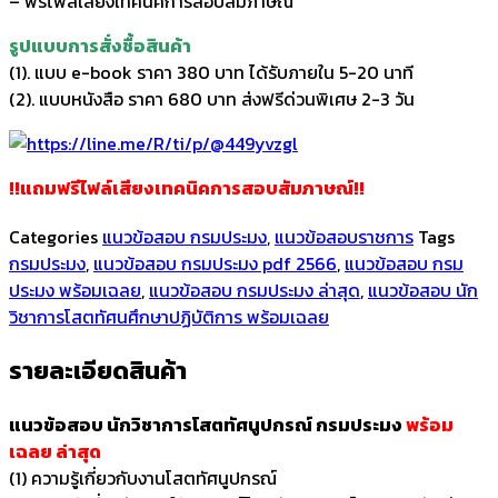
– ฟรีไฟล์เสียงเทคนิคการสอบสัมภาษณ์
รูปแบบการสั่งชื้อสินค้า
(1). แบบ e-book ราคา 380 บาท ได้รับภายใน 5-20 นาที
(2). แบบหนังสือ ราคา 680 บาท ส่งฟรีด่วนพิเศษ 2-3 วัน
!!แถมฟรีไฟล์เสียงเทคนิคการสอบสัมภาษณ์!!
Categories
แนวข้อสอบ กรมประมง
,
แนวข้อสอบราชการ
Tags
กรมประมง
,
แนวข้อสอบ กรมประมง pdf 2566
,
แนวข้อสอบ กรม
ประมง พร้อมเฉลย
,
แนวข้อสอบ กรมประมง ล่าสุด
,
แนวข้อสอบ นัก
วิชาการโสตทัศนศึกษาปฏิบัติการ พร้อมเฉลย
รายละเอียดสินค้า
แนวข้อสอบ นักวิชาการโสตทัศนูปกรณ์ กรมประมง
พร้อม
เฉลย
ล่าสุด
(1) ความรู้เกี่ยวกับงานโสตทัศนูปกรณ์