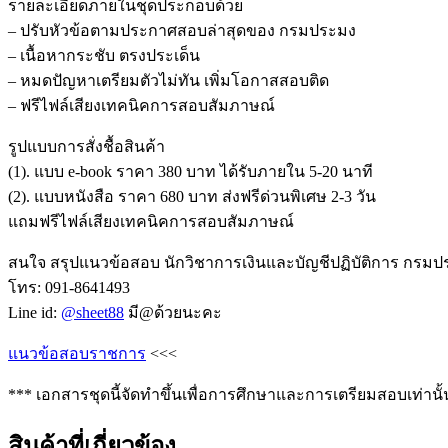
รายละเอียดภายในชุดประกอบด้วย
– ปรับหัวข้อตามประกาศสอบล่าสุดของ กรมประมง
– เนื้อหากระชับ ตรงประเด็น
– หมดปัญหาเตรียมตัวไม่ทัน เพิ่มโอกาสสอบติด
– ฟรีไฟล์เสียงเทคนิคการสอบสัมภาษณ์
รูปแบบการสั่งชื้อสินค้า
(1). แบบ e-book ราคา 380 บาท ได้รับภายใน 5-20 นาที
(2). แบบหนังสือ ราคา 680 บาท ส่งฟรีด่วนพิเศษ 2-3 วัน
แถมฟรีไฟล์เสียงเทคนิคการสอบสัมภาษณ์
สนใจ สรุปแนวข้อสอบ นักวิชาการเงินและบัญชีปฏิบัติการ กรมประ
โทร: 091-8641493
Line id:
@sheet88
มี@ด้วยนะคะ
แนวข้อสอบราชการ
<<<
*** เอกสารชุดนี้จัดทำขึ้นเพื่อการศึกษาและการเตรียมสอบเท่านั้
สินค้าที่เกี่ยวข้อง