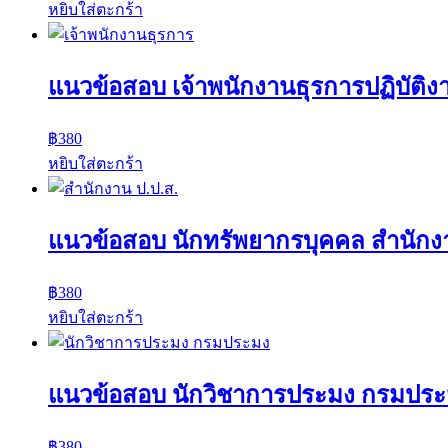
หยิบใส่ตะกร้า
แนวข้อสอบ เจ้าพนักงานธุรการปฏิบัติงา
฿
380
หยิบใส่ตะกร้า
แนวข้อสอบ นักทรัพยากรบุคคล สำนักงา
฿
380
หยิบใส่ตะกร้า
แนวข้อสอบ นักวิชาการประมง กรมปร
฿
380