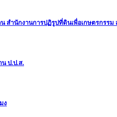
น สำนักงานการปฏิรูปที่ดินเพื่อเกษตรกรรม 
น ป.ป.ส.
ะมง