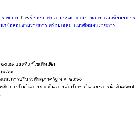
บราชการ
Tags
ข้อสอบ พร ก. ประมง
,
งานราชการ
,
แนวข้อสอบ ก
นวข้อสอบงานราชการ พร้อมเฉลย
,
แนวข้อสอบราชการ
๒๕๕๑ และที่แก้ไขเพิ่มเติม
ศ. ๒๕๖๑
จ้างและการบริหารพัสดุภาครัฐ พ.ศ. ๒๕๖๐
คลัง การรับเงินการจ่ายเงิน การเก็บรักษาเงิน และการนำเงินส่งคล
ณ