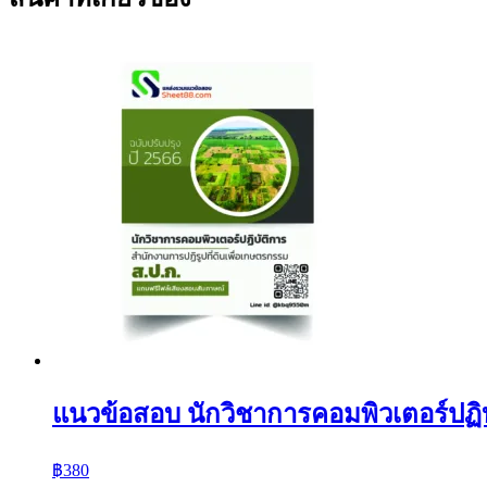
แนวข้อสอบ นักวิชาการคอมพิวเตอร์ปฏิบั
฿
380