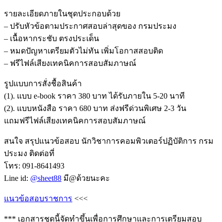
รายละเอียดภายในชุดประกอบด้วย
– ปรับหัวข้อตามประกาศสอบล่าสุดของ กรมประมง
– เนื้อหากระชับ ตรงประเด็น
– หมดปัญหาเตรียมตัวไม่ทัน เพิ่มโอกาสสอบติด
– ฟรีไฟล์เสียงเทคนิคการสอบสัมภาษณ์
รูปแบบการสั่งชื้อสินค้า
(1). แบบ e-book ราคา 380 บาท ได้รับภายใน 5-20 นาที
(2). แบบหนังสือ ราคา 680 บาท ส่งฟรีด่วนพิเศษ 2-3 วัน
แถมฟรีไฟล์เสียงเทคนิคการสอบสัมภาษณ์
สนใจ สรุปแนวข้อสอบ นักวิชาการคอมพิวเตอร์ปฏิบัติการ กรม
ประมง ติดต่อที่
โทร: 091-8641493
Line id:
@sheet88
มี@ด้วยนะคะ
แนวข้อสอบราชการ
<<<
*** เอกสารชุดนี้จัดทำขึ้นเพื่อการศึกษาและการเตรียมสอบ