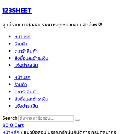
Skip
123SHEET
to
content
ศูนย์รวมแนวข้อสอบราชการทุกหน่วยงาน จัดส่งฟรี!!
หน้าแรก
ร้านค้า
ตะกร้าสินค้า
สั่งซื้อและชำระเงิน
แจ้งชำระเงิน
หน้าแรก
ร้านค้า
ตะกร้าสินค้า
สั่งซื้อและชำระเงิน
แจ้งชำระเงิน
Search
฿
0
0
Cart
หน้าหลัก
/ แนวข้อสอบ บรรณารักษ์ปฏิบัติการ กรมศิลปากร