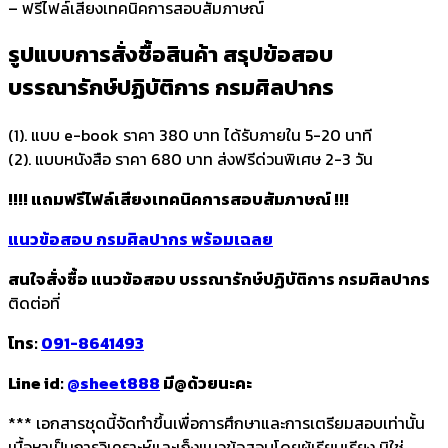
– ฟรีไฟล์เสียงเทคนิคการสอบสัมภาษณ์
รูปแบบการสั่งชื้อสินค้า สรุปข้อสอบ
บรรณารักษ์ปฏิบัติการ กรมศิลปากร
(1). แบบ e-book ราคา 380 บาท ได้รับภายใน 5-20 นาที
(2). แบบหนังสือ ราคา 680 บาท ส่งฟรีด่วนพิเศษ 2-3 วัน
!!!! แถมฟรีไฟล์เสียงเทคนิคการสอบสัมภาษณ์ !!!
แนวข้อสอบ กรมศิลปากร พร้อมเฉลย
สนใจสั่งซื้อ แนวข้อสอบ บรรณารักษ์ปฏิบัติการ กรมศิลปากร
ติดต่อที่
โทร:
091-8641493
Line id:
@sheet888
มี@ด้วยนะคะ
*** เอกสารชุดนี้จัดทำขึ้นเพื่อการศึกษาและการเตรียมสอบเท่านั้น
เนื้อหาเป็นการวิเคราะห์และเก็งแนวข้อสอบโดยผู้เรียบเรียง มิใช่